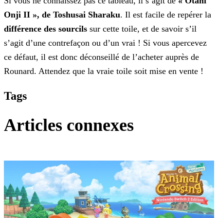
Si vous ne connaissez pas ce tableau, il s’agit de
« Otani
Onji II », de Toshusai Sharaku
. Il est facile de repérer la
différence des sourcils
sur cette toile, et
de savoir s’il
s’agit d’une contrefaçon ou d’un vrai ! Si vous apercevez
ce défaut, il est donc déconseillé de l’acheter auprès de
Rounard. Attendez que la vraie toile soit mise en vente !
Tags
Articles connexes