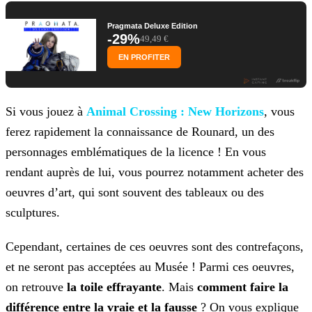
Pragmata Deluxe Edition
-29%
49,49 €
EN PROFITER
Si vous jouez à
Animal Crossing : New Horizons
, vous
ferez rapidement la connaissance de
Rounard, un des
personnages emblématiques de la licence ! En vous
rendant auprès de lui, vous pourrez notamment acheter des
oeuvres d’art, qui sont souvent des tableaux ou des
sculptures.
Cependant, certaines de ces oeuvres sont des contrefaçons,
et ne seront pas acceptées au Musée ! Parmi ces oeuvres,
on retrouve
la toile effrayante
. Mais
comment faire la
différence entre la vraie et la fausse
? On vous explique