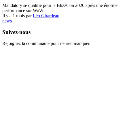
World of Warcraft
Mandatory se qualifie pour la BlizzCon 2026 après une énorme
performance sur WoW
Il y a 1 mois par
Léo Girardeau
news
Suivez-nous
Rejoignez la communauté pour ne rien manquer.