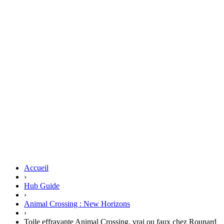
Accueil
›
Hub Guide
›
Animal Crossing : New Horizons
›
Toile effrayante Animal Crossing, vrai ou faux chez Rounard