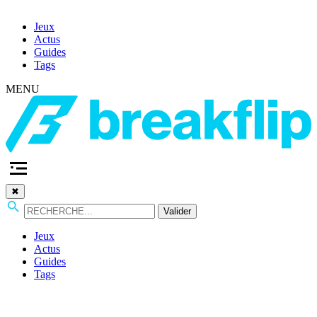
Jeux
Actus
Guides
Tags
MENU
✖
Valider
Jeux
Actus
Guides
Tags