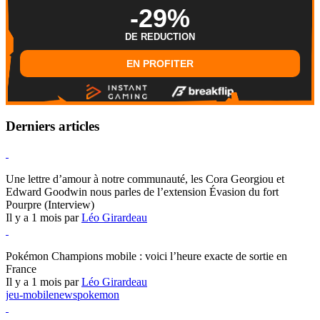
-29%
DE REDUCTION
EN PROFITER
Derniers articles
Hearthstone
Une lettre d’amour à notre communauté, les Cora Georgiou et
Edward Goodwin nous parles de l’extension Évasion du fort
Pourpre (Interview)
Il y a 1 mois par
Léo Girardeau
Pokémon Champions
Pokémon Champions mobile : voici l’heure exacte de sortie en
France
Il y a 1 mois par
Léo Girardeau
jeu-mobile
news
pokemon