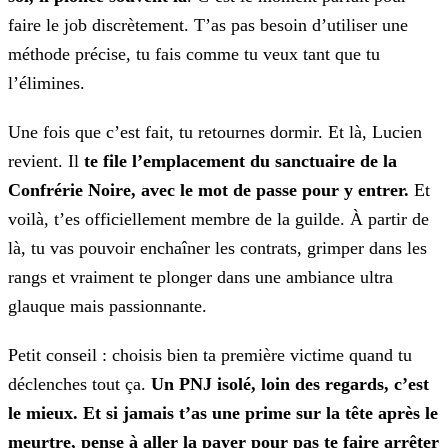
faire le job discrètement. T’as pas besoin d’utiliser une
méthode précise, tu fais comme tu veux tant que tu
l’élimines.
Une fois que c’est fait, tu retournes dormir. Et là, Lucien
revient. Il
te file l’emplacement du sanctuaire de la
Confrérie Noire, avec le mot de passe
pour y entrer.
Et
voilà, t’es officiellement membre de la guilde. À partir de
là, tu vas pouvoir enchaîner les contrats, grimper dans les
rangs et vraiment te plonger dans une ambiance ultra
glauque mais passionnante.
Petit conseil : choisis bien ta première victime quand tu
déclenches tout ça.
Un PNJ isolé, loin des regards, c’est
le mieux. Et si jamais t’as une prime
sur la tête après le
meurtre, pense à aller la payer pour pas te faire arrêter