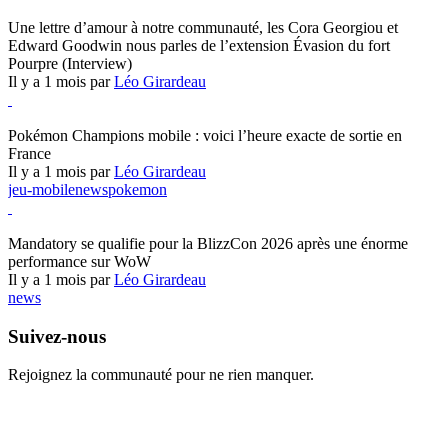
Hearthstone
Une lettre d’amour à notre communauté, les Cora Georgiou et
Edward Goodwin nous parles de l’extension Évasion du fort
Pourpre (Interview)
Il y a 1 mois par
Léo Girardeau
Pokémon Champions
Pokémon Champions mobile : voici l’heure exacte de sortie en
France
Il y a 1 mois par
Léo Girardeau
jeu-mobile
news
pokemon
World of Warcraft
Mandatory se qualifie pour la BlizzCon 2026 après une énorme
performance sur WoW
Il y a 1 mois par
Léo Girardeau
news
Suivez-nous
Rejoignez la communauté pour ne rien manquer.