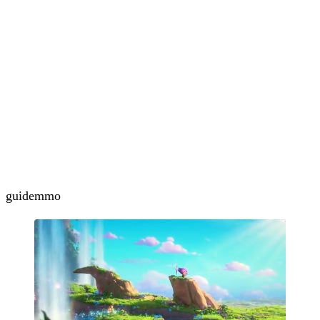
guide
mmo