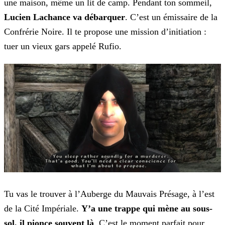
une maison, même un lit de camp. Pendant ton sommeil,
Lucien Lachance va débarquer
.
C’est un émissaire de la
Confrérie Noire. Il te propose une mission d’initiation :
tuer un vieux gars appelé Rufio.
Tu vas le trouver à l’Auberge du Mauvais Présage, à l’est
de la Cité Impériale.
Y’a une trappe qui mène au sous-
sol, il pionce souvent là
. C’est
le moment parfait pour