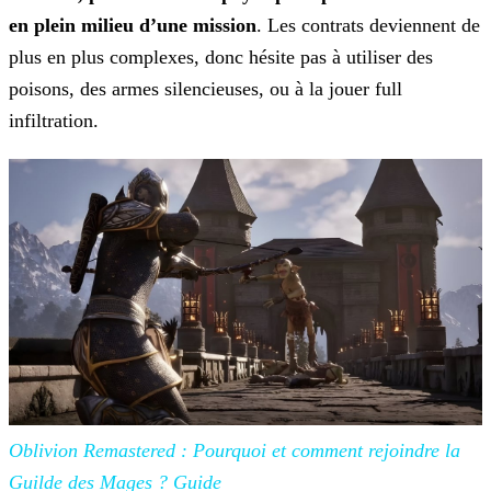
en plein milieu d’une mission
. Les contrats deviennent de
plus en plus complexes, donc hésite pas à utiliser
des
poisons, des armes silencieuses, ou à la jouer full
infiltration.
Oblivion Remastered : Pourquoi et
comment rejoindre la
Guilde des Mages ? Guide