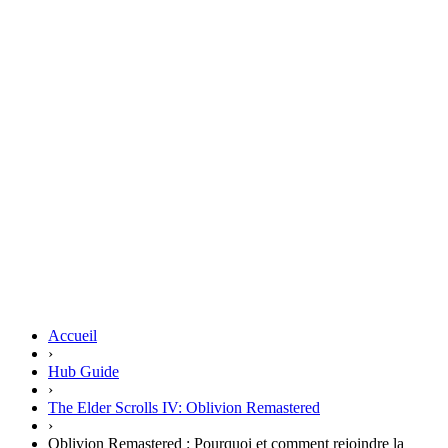
Accueil
›
Hub Guide
›
The Elder Scrolls IV: Oblivion Remastered
›
Oblivion Remastered : Pourquoi et comment rejoindre la