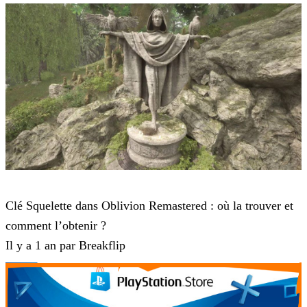
The Elder Scrolls IV: Oblivion Remastered
Clé Squelette dans Oblivion Remastered : où la trouver et
comment l’obtenir ?
Il y a 1 an par Breakflip