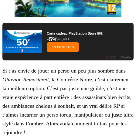
Carte cadeau PlayStation Store 50€
-5%
47,49 €
EN PROFITER
Si t’as envie de jouer un perso un peu plus sombre dans
Oblivion Remastered
, la Confrérie Noire, c’est clairement
la
meilleure option. C’est pas juste une guilde, c’est une
vraie expérience à part entière : des assassinats bien écrits,
des ambiances chelous à souhait, et un vrai délire RP si
t’aimes incarner un
perso tordu, manipulateur ou juste ultra
stylé dans l’ombre. Alors voilà comment tu fais pour les
rejoindre !