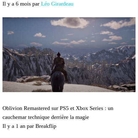
Il y a 6 mois par
Léo Girardeau
The Elder Scrolls IV: Oblivion Remastered
Oblivion Remastered sur PS5 et Xbox Series : un
cauchemar technique derrière la magie
Il y a 1 an par Breakflip