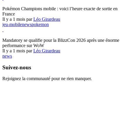
Pokémon Champions
Pokémon Champions mobile : voici l’heure exacte de sortie en
France
Il y a 1 mois par
Léo Girardeau
jeu-mobile
news
pokemon
World of Warcraft
Mandatory se qualifie pour la BlizzCon 2026 après une énorme
performance sur WoW
Il y a 1 mois par
Léo Girardeau
news
Suivez-nous
Rejoignez la communauté pour ne rien manquer.