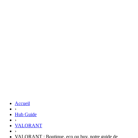
Accueil
›
Hub Guide
›
VALORANT
›
VALORANT : Boutique, eco ou buy, notre guide de