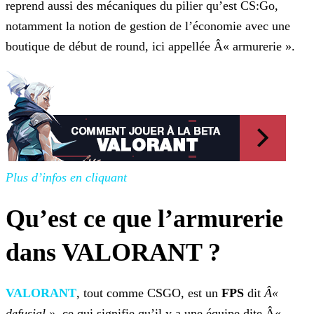
reprend aussi des mécaniques du pilier qu’est CS:Go,
notamment la notion de gestion de l’économie avec une
boutique de début de round, ici appellée Â« armurerie ».
Plus d’infos en cliquant
Qu’est ce que l’armurerie
dans VALORANT ?
VALORANT
, tout comme CSGO, est un
FPS
dit
Â«
defusial »
, ce qui signifie qu’il y a
une équipe dite Â«