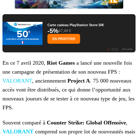
Carte cadeau PlayStation Store 50€
-5%
47,49 €
EN PROFITER
En ce 7 avril 2020,
Riot Games
a lancé une nouvelle fois
une campagne de présentation de son nouveau FPS :
VALORANT
, anciennement
Project A
. 75 000 nouveaux
accès vont être distribués, ce qui donne l’opportunité aux
nouveaux joueurs de se tester à ce nouveau type de jeu, les
FPS.
Souvent comparé à
Counter Strike: Global Offensive
,
VALORANT
comprend son propre lot de
nouveautés mais