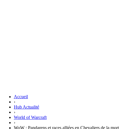
Accueil
›
Hub Actualité
›
World of Warcraft
›
WoW : Pandarens et races alliées en Chevaliers de la mort