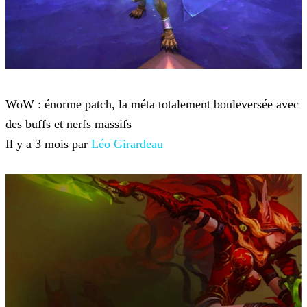
World of Warcraft
WoW : énorme patch, la méta totalement bouleversée avec
des buffs et nerfs massifs
Il y a 3 mois par
Léo Girardeau