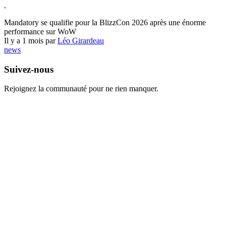
World of Warcraft
Mandatory se qualifie pour la BlizzCon 2026 après une énorme
performance sur WoW
Il y a 1 mois par
Léo Girardeau
news
Suivez-nous
Rejoignez la communauté pour ne rien manquer.