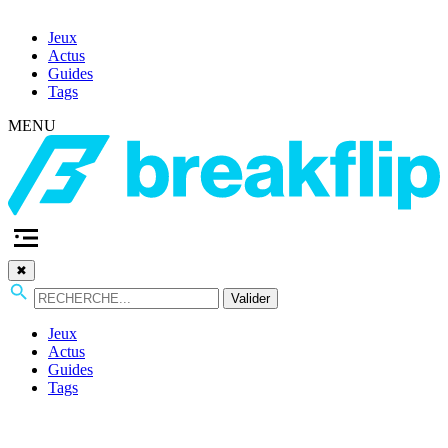
Jeux
Actus
Guides
Tags
MENU
✖
Valider
Jeux
Actus
Guides
Tags