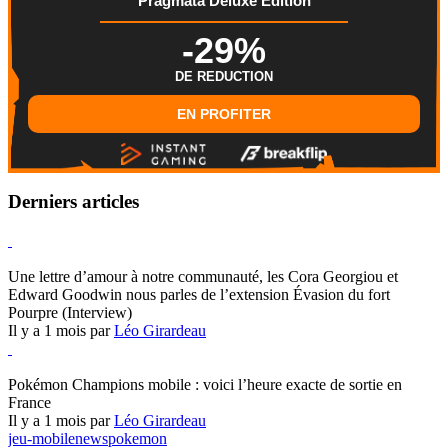
Pragmata Deluxe Edition
-29%
DE REDUCTION
EN PROFITER
Derniers articles
Hearthstone
Une lettre d’amour à notre communauté, les Cora Georgiou et
Edward Goodwin nous parles de l’extension Évasion du fort
Pourpre (Interview)
Il y a 1 mois par
Léo Girardeau
Pokémon Champions
Pokémon Champions mobile : voici l’heure exacte de sortie en
France
Il y a 1 mois par
Léo Girardeau
jeu-mobile
news
pokemon