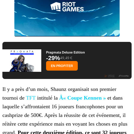
Pragmata Deluxe Edition
-29%
49,49 €
EN PROFITER
Il y a près d’un mois, Shaunz organisait son premier
tournoi de
TFT
intitulé la
Â« Coupe Kennen »
et dans
laquelle s’affrontaient 16 joueurs francophones pour un
cashprize de 500€. Après la réussite de cet événement, il
réitère cette expérience mais en voyant les choses en plus
grand.
Pour
cette
deuxième édition, ce sont 32 joueurs