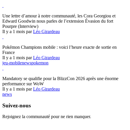
Hearthstone
Une lettre d’amour à notre communauté, les Cora Georgiou et
Edward Goodwin nous parles de l’extension Évasion du fort
Pourpre (Interview)
Il y a 1 mois par
Léo Girardeau
Pokémon Champions
Pokémon Champions mobile : voici l’heure exacte de sortie en
France
Il y a 1 mois par
Léo Girardeau
jeu-mobile
news
pokemon
World of Warcraft
Mandatory se qualifie pour la BlizzCon 2026 après une énorme
performance sur WoW
Il y a 1 mois par
Léo Girardeau
news
Suivez-nous
Rejoignez la communauté pour ne rien manquer.