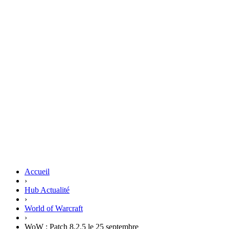
Accueil
›
Hub Actualité
›
World of Warcraft
›
WoW : Patch 8.2.5 le 25 septembre