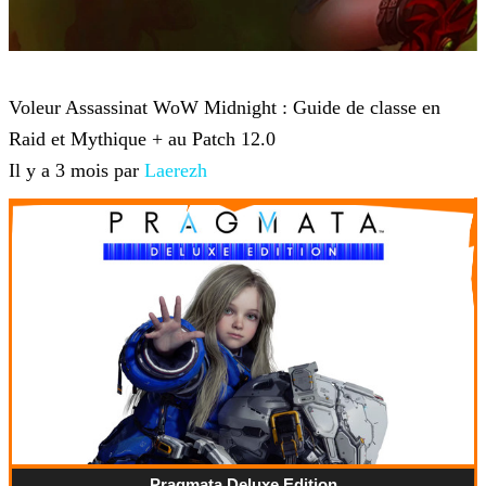
World of Warcraft
Voleur Assassinat WoW Midnight : Guide de classe en
Raid et Mythique + au Patch 12.0
Il y a 3 mois par
Laerezh
Pragmata Deluxe Edition