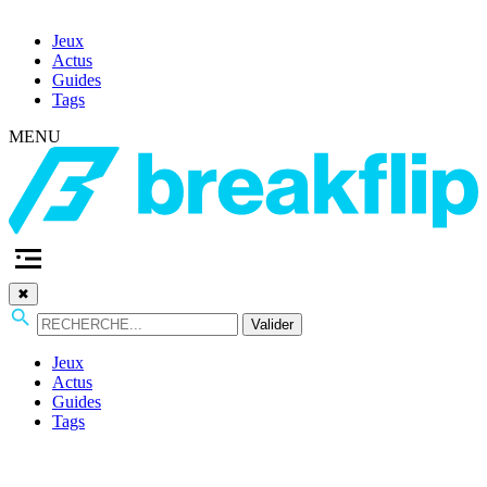
Jeux
Actus
Guides
Tags
MENU
✖
Valider
Jeux
Actus
Guides
Tags