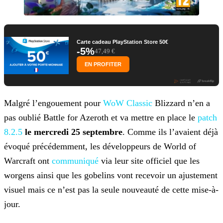
Carte cadeau PlayStation Store 50€
-5%
47,49 €
EN PROFITER
Malgré l’engouement pour
WoW Classic
Blizzard n’en a
pas oublié Battle for Azeroth et va mettre en place le
patch
8.2.5
le mercredi 25 septembre
. Comme ils l’avaient déjà
évoqué
précédemment, les développeurs de World of
Warcraft ont
communiqué
via leur site officiel que
les
worgens ainsi que les gobelins vont recevoir un ajustement
visuel mais ce n’est pas la seule nouveauté de cette mise-à-
jour.