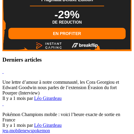
-29%
DE REDUCTION
EN PROFITER
Derniers articles
Hearthstone
Une lettre d’amour à notre communauté, les Cora Georgiou et
Edward Goodwin nous parles de l’extension Évasion du fort
Pourpre (Interview)
Il y a 1 mois par
Léo Girardeau
Pokémon Champions
Pokémon Champions mobile : voici l’heure exacte de sortie en
France
Il y a 1 mois par
Léo Girardeau
jeu-mobile
news
pokemon