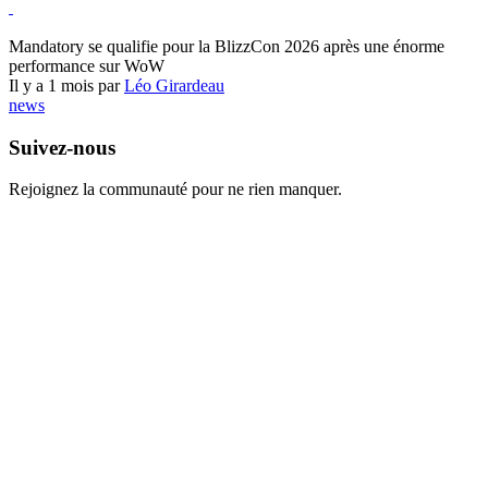
World of Warcraft
Mandatory se qualifie pour la BlizzCon 2026 après une énorme
performance sur WoW
Il y a 1 mois par
Léo Girardeau
news
Suivez-nous
Rejoignez la communauté pour ne rien manquer.