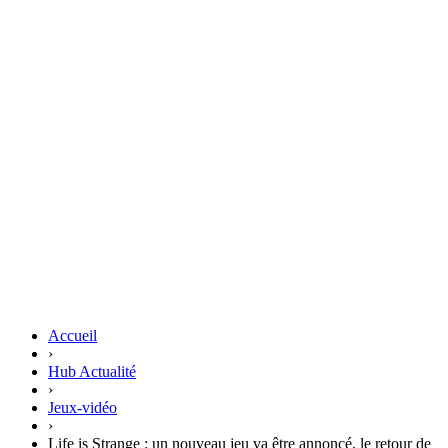
Accueil
›
Hub Actualité
›
Jeux-vidéo
›
Life is Strange : un nouveau jeu va être annoncé, le retour de