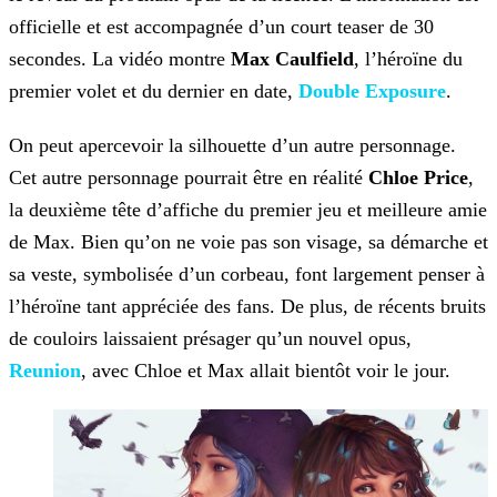
officielle et est accompagnée d’un court teaser de 30
secondes. La vidéo montre
Max Caulfield
, l’héroïne du
premier volet et du dernier en date,
Double Exposure
.
On peut apercevoir la silhouette d’un autre personnage.
Cet autre personnage pourrait être en réalité
Chloe Price
,
la deuxième tête d’affiche du premier jeu et meilleure amie
de Max. Bien qu’on ne voie pas son visage, sa démarche et
sa veste, symbolisée d’un corbeau, font largement penser à
l’héroïne tant appréciée des fans. De plus, de récents bruits
de couloirs laissaient présager qu’un nouvel opus,
Reunion
, avec Chloe et Max allait bientôt voir le jour.