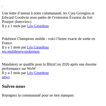
Hearthstone
Une lettre d’amour à notre communauté, les Cora Georgiou et
Edward Goodwin nous parles de l’extension Évasion du fort
Pourpre (Interview)
Il y a 1 mois par
Léo Girardeau
Pokémon Champions
Pokémon Champions mobile : voici l’heure exacte de sortie en
France
Il y a 1 mois par
Léo Girardeau
jeu-mobile
news
pokemon
World of Warcraft
Mandatory se qualifie pour la BlizzCon 2026 après une énorme
performance sur WoW
Il y a 1 mois par
Léo Girardeau
news
Suivez-nous
Rejoignez la communauté pour ne rien manquer.