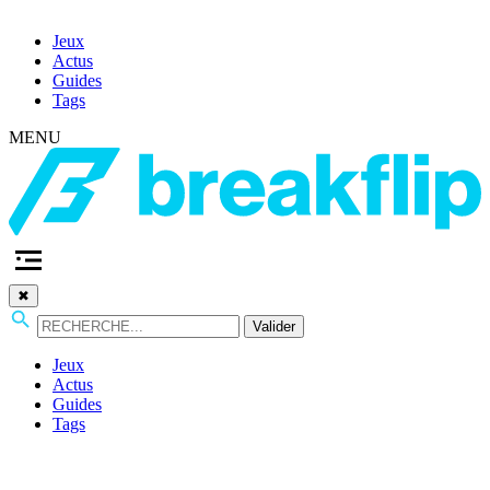
Jeux
Actus
Guides
Tags
MENU
✖
Valider
Jeux
Actus
Guides
Tags