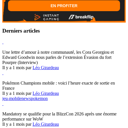
EN PROFITER
Derniers articles
Hearthstone
Une lettre d’amour à notre communauté, les Cora Georgiou et
Edward Goodwin nous parles de l’extension Évasion du fort
Pourpre (Interview)
Il y a 1 mois par
Léo Girardeau
Pokémon Champions
Pokémon Champions mobile : voici l’heure exacte de sortie en
France
Il y a 1 mois par
Léo Girardeau
jeu-mobile
news
pokemon
World of Warcraft
Mandatory se qualifie pour la BlizzCon 2026 après une énorme
performance sur WoW
Il y a 1 mois par
Léo Girardeau