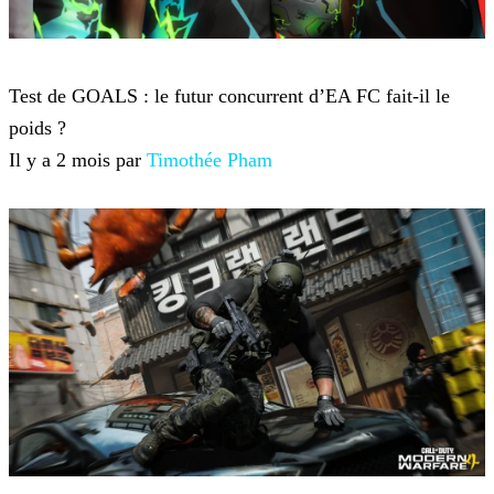
Jeux-vidéo
Test de GOALS : le futur concurrent d’EA FC fait-il le
poids ?
Il y a 2 mois par
Timothée Pham