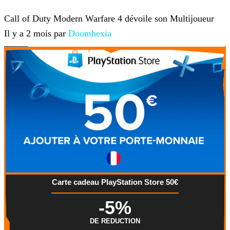
Jeux-vidéo
Call of Duty Modern Warfare 4 dévoile son Multijoueur
Il y a 2 mois par
Doomhexia
Carte cadeau PlayStation Store 50€
-5%
DE REDUCTION