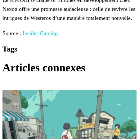
Le MMORPG Game of Thrones en développement chez
Nexon offre une promesse audacieuse : celle de revivre les
intrigues de Westeros d’une manière totalement nouvelle.
Source :
Insider Gaming
Tags
Articles connexes