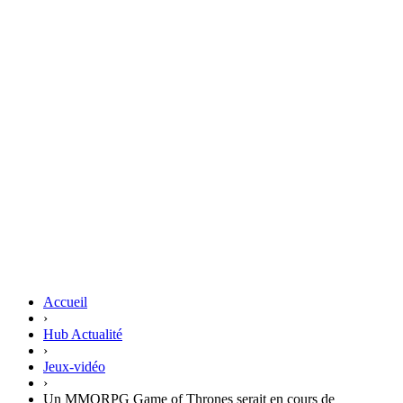
Accueil
›
Hub Actualité
›
Jeux-vidéo
›
Un MMORPG Game of Thrones serait en cours de