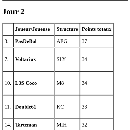
Jour 2
Joueur/Joueuse
Structure
Points totaux
3.
PasDeBol
AEG
37
7.
Voltariux
SLY
34
10.
L3S Coco
M8
34
11.
Double61
KC
33
14.
Tarteman
MIH
32