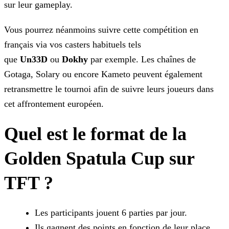
sur leur gameplay.
Vous pourrez néanmoins suivre cette compétition en
français via vos casters habituels tels
que
Un33D
ou
Dokhy
par exemple. Les chaînes de
Gotaga,
Solary ou encore Kameto peuvent également
retransmettre le tournoi afin de suivre leurs joueurs dans
cet affrontement européen.
Quel est le format de la
Golden Spatula Cup sur
TFT ?
Les participants jouent 6 parties par jour.
Ils gagnent des points en fonction de leur place