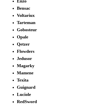
Enzo
Bensac
Voltariux
Tarteman
Gobosteur
Opale
Qetzer
Flowders
Jedusor
Magarky
Mamene
Texita
Guignard
Luciole
RedSword