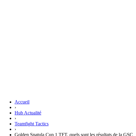
Accueil
›
Hub Actualité
›
Teamfight Tactics
›
Golden Spatula Cup 1 TFT, quels sont les résultats de la GSC