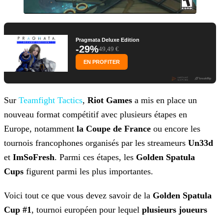
Pragmata Deluxe Edition
-29%
49,49 €
EN PROFITER
Sur
Teamfight Tactics
,
Riot
Games
a mis en place un
nouveau format compétitif avec plusieurs étapes en
Europe, notamment
la Coupe de France
ou encore les
tournois francophones organisés par les
streameurs
Un33d
et
ImSoFresh
. Parmi ces étapes, les
Golden Spatula
Cups
figurent parmi les plus importantes.
Voici tout ce que vous devez savoir de la
Golden Spatula
Cup #1
, tournoi européen pour lequel
plusieurs joueurs