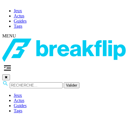
Jeux
Actus
Guides
Tags
MENU
✖
Valider
Jeux
Actus
Guides
Tags