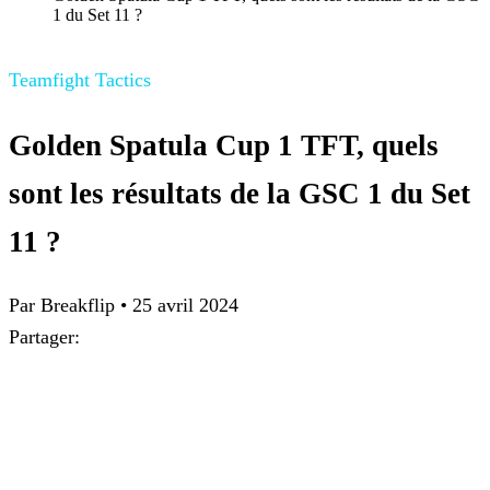
1 du Set 11 ?
Teamfight Tactics
Golden Spatula Cup 1 TFT, quels
sont les résultats de la GSC 1 du Set
11 ?
Par Breakflip
•
25 avril 2024
Partager: