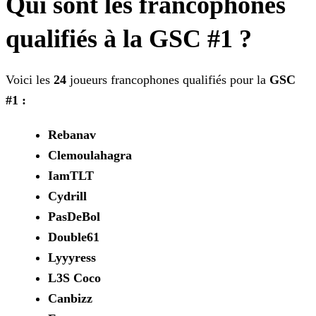
Qui sont les francophones
qualifiés à la GSC #1 ?
Voici les
24
joueurs francophones qualifiés pour la
GSC
#1 :
Rebanav
Clemoulahagra
IamTLT
Cydrill
PasDeBol
Double61
Lyyyress
L3S Coco
Canbizz