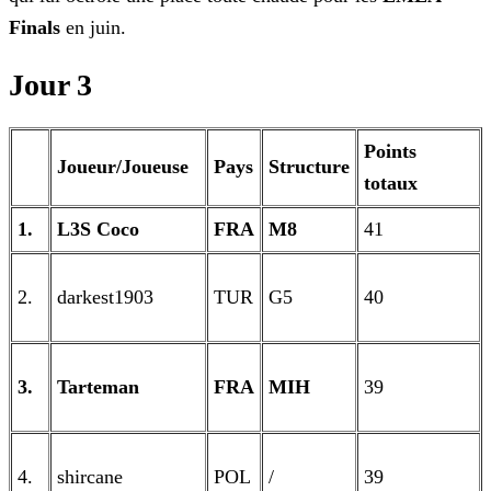
Finals
en juin.
Jour 3
Points
Joueur/Joueuse
Pays
Structure
totaux
1.
L3S Coco
FRA
M8
41
2.
darkest1903
TUR
G5
40
3.
Tarteman
FRA
MIH
39
4.
shircane
POL
/
39