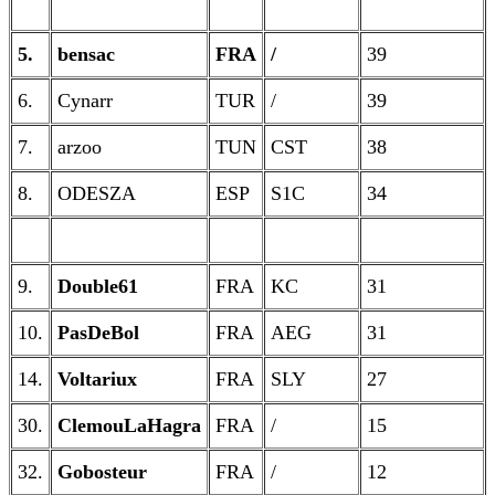
5.
bensac
FRA
/
39
6.
Cynarr
TUR
/
39
7.
arzoo
TUN
CST
38
8.
ODESZA
ESP
S1C
34
9.
Double61
FRA
KC
31
10.
PasDeBol
FRA
AEG
31
14.
Voltariux
FRA
SLY
27
30.
ClemouLaHagra
FRA
/
15
32.
Gobosteur
FRA
/
12