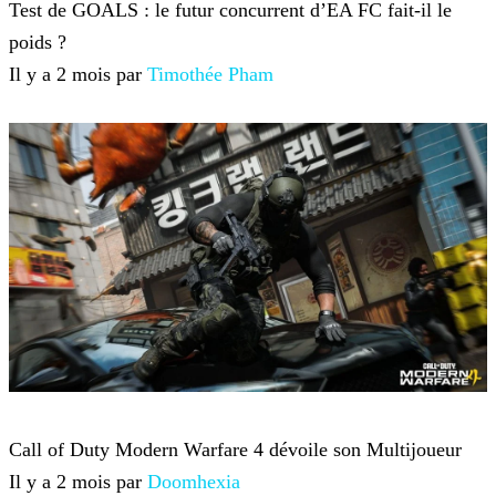
Test de GOALS : le futur concurrent d’EA FC fait-il le
poids ?
Il y a 2 mois par
Timothée Pham
Jeux-vidéo
Call of Duty Modern Warfare 4 dévoile son Multijoueur
Il y a 2 mois par
Doomhexia