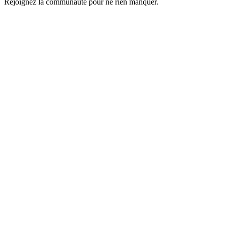
Rejoignez la communauté pour ne rien manquer.