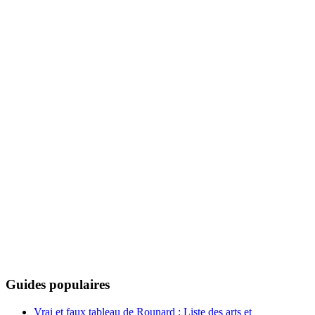
Guides populaires
Vrai et faux tableau de Rounard : Liste des arts et