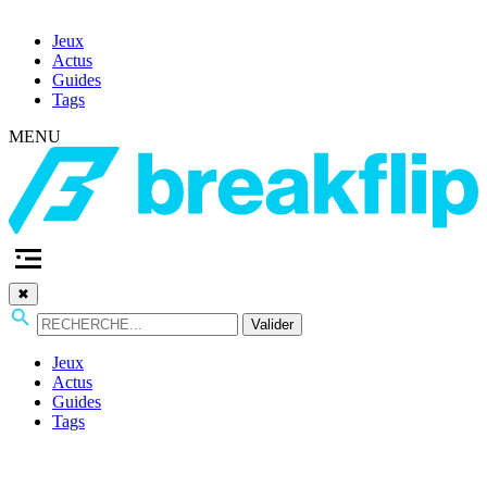
Jeux
Actus
Guides
Tags
MENU
✖
Valider
Jeux
Actus
Guides
Tags