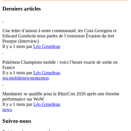
Derniers articles
Hearthstone
Une lettre d’amour à notre communauté, les Cora Georgiou et
Edward Goodwin nous parles de l’extension Évasion du fort
Pourpre (Interview)
Il y a 1 mois par
Léo Girardeau
Pokémon Champions
Pokémon Champions mobile : voici l’heure exacte de sortie en
France
Il y a 1 mois par
Léo Girardeau
jeu-mobile
news
pokemon
World of Warcraft
Mandatory se qualifie pour la BlizzCon 2026 après une énorme
performance sur WoW
Il y a 1 mois par
Léo Girardeau
news
Suivez-nous