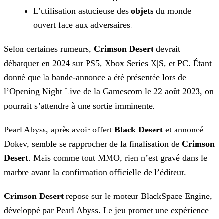
L’utilisation astucieuse des
objets
du monde
ouvert face aux adversaires.
Selon certaines rumeurs,
Crimson Desert
devrait
débarquer en 2024 sur PS5, Xbox Series X|S, et PC. Étant
donné que la bande-annonce a été présentée lors de
l’Opening Night Live de
la Gamescom le 22 août 2023, on
pourrait s’attendre à une sortie imminente.
Pearl Abyss, après avoir offert
Black Desert
et annoncé
Dokev, semble se rapprocher de la finalisation de
Crimson
Desert
. Mais comme tout MMO, rien n’est gravé
dans le
marbre avant la confirmation officielle de l’éditeur.
Crimson Desert
repose sur le moteur BlackSpace Engine,
développé par Pearl Abyss. Le jeu promet une expérience