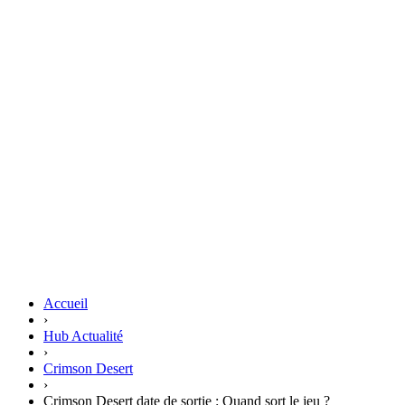
Accueil
›
Hub Actualité
›
Crimson Desert
›
Crimson Desert date de sortie : Quand sort le jeu ?