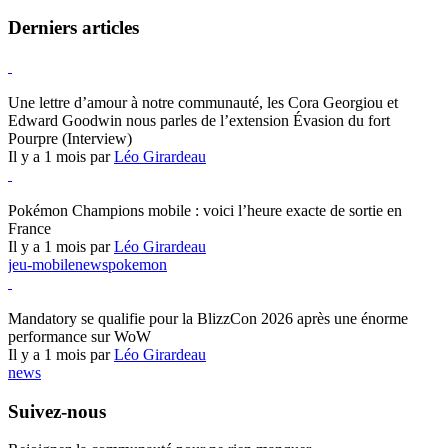
Derniers articles
Hearthstone
Une lettre d’amour à notre communauté, les Cora Georgiou et
Edward Goodwin nous parles de l’extension Évasion du fort
Pourpre (Interview)
Il y a 1 mois par
Léo Girardeau
Pokémon Champions
Pokémon Champions mobile : voici l’heure exacte de sortie en
France
Il y a 1 mois par
Léo Girardeau
jeu-mobile
news
pokemon
World of Warcraft
Mandatory se qualifie pour la BlizzCon 2026 après une énorme
performance sur WoW
Il y a 1 mois par
Léo Girardeau
news
Suivez-nous