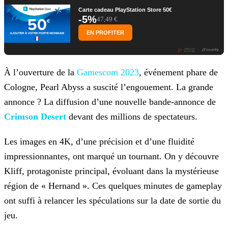
Carte cadeau PlayStation Store 50€
-5%
47,49 €
EN PROFITER
À l’ouverture de la
Gamescom 2023
, événement phare de
Cologne, Pearl Abyss a suscité l’engouement. La grande
annonce ? La diffusion d’une nouvelle bande-annonce de
Crimson
Desert
devant des millions de spectateurs.
Les images en 4K, d’une précision et d’une fluidité
impressionnantes, ont marqué un tournant. On y découvre
Kliff, protagoniste principal, évoluant dans la mystérieuse
région de « Hernand ». Ces
quelques minutes de gameplay
ont suffi à relancer les spéculations sur la date de sortie du
jeu.