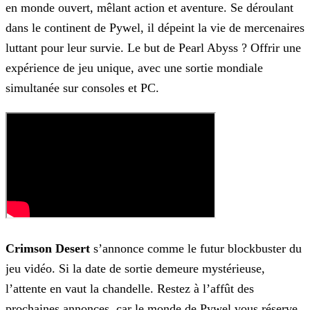
en monde ouvert, mêlant action et aventure. Se déroulant
dans le
continent de Pywel, il dépeint la vie de mercenaires
luttant pour leur survie. Le but de Pearl Abyss ? Offrir une
expérience de jeu unique, avec une sortie mondiale
simultanée sur consoles et PC.
Crimson Desert
s’annonce comme le futur blockbuster du
jeu vidéo. Si la date de sortie demeure mystérieuse,
l’attente en vaut la chandelle. Restez à l’affût des
prochaines
annonces, car le monde de Pywel vous réserve