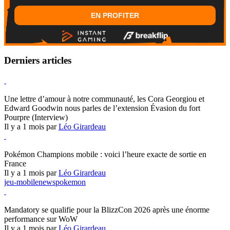
EN PROFITER
Derniers articles
Hearthstone
Une lettre d’amour à notre communauté, les Cora Georgiou et
Edward Goodwin nous parles de l’extension Évasion du fort
Pourpre (Interview)
Il y a 1 mois par
Léo Girardeau
Pokémon Champions
Pokémon Champions mobile : voici l’heure exacte de sortie en
France
Il y a 1 mois par
Léo Girardeau
jeu-mobile
news
pokemon
World of Warcraft
Mandatory se qualifie pour la BlizzCon 2026 après une énorme
performance sur WoW
Il y a 1 mois par
Léo Girardeau