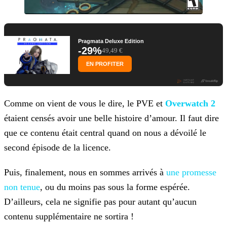
Pragmata Deluxe Edition
-29%
49,49 €
EN PROFITER
Comme on vient de vous le dire, le PVE et
Overwatch 2
étaient censés avoir une belle histoire d’amour. Il faut dire
que ce
contenu était central quand on nous a dévoilé le
second épisode de la licence.
Puis, finalement, nous en sommes arrivés à
une promesse
non tenue
, ou du moins pas sous la
forme espérée.
D’ailleurs, cela ne signifie pas pour autant qu’aucun
contenu supplémentaire ne sortira !