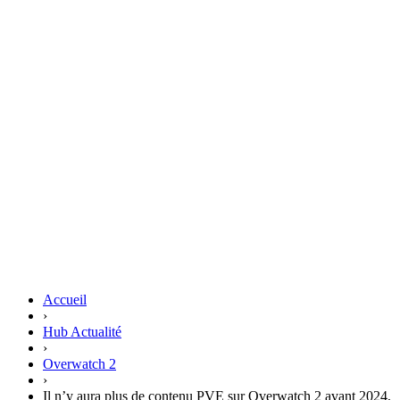
Accueil
›
Hub Actualité
›
Overwatch 2
›
Il n’y aura plus de contenu PVE sur Overwatch 2 avant 2024,