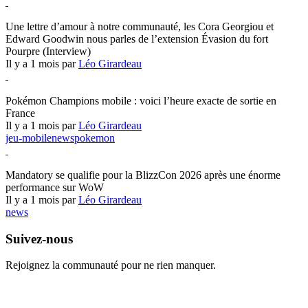
Hearthstone
Une lettre d’amour à notre communauté, les Cora Georgiou et
Edward Goodwin nous parles de l’extension Évasion du fort
Pourpre (Interview)
Il y a 1 mois par
Léo Girardeau
Pokémon Champions
Pokémon Champions mobile : voici l’heure exacte de sortie en
France
Il y a 1 mois par
Léo Girardeau
jeu-mobile
news
pokemon
World of Warcraft
Mandatory se qualifie pour la BlizzCon 2026 après une énorme
performance sur WoW
Il y a 1 mois par
Léo Girardeau
news
Suivez-nous
Rejoignez la communauté pour ne rien manquer.