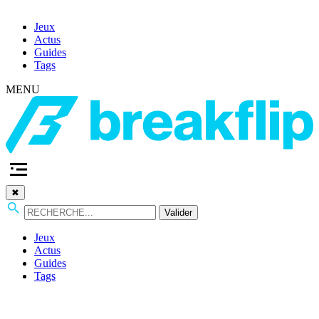
Jeux
Actus
Guides
Tags
MENU
✖
Valider
Jeux
Actus
Guides
Tags