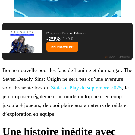
Pragmata Deluxe Edition
-29%
49,49 €
EN PROFITER
Bonne nouvelle pour les fans de l’anime et du manga : The
Seven Deadly Sins: Origin ne sera pas qu’une aventure
solo. Présenté lors du
State of Play de septembre 2025
, le
jeu
proposera également un mode multijoueur en coop
jusqu’à 4 joueurs, de quoi plaire aux amateurs de raids et
d’exploration en équipe.
Une histoire inédite avec