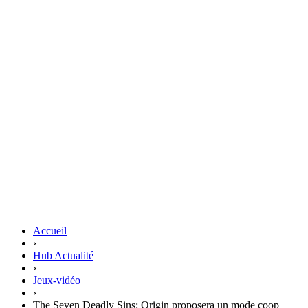
Accueil
›
Hub Actualité
›
Jeux-vidéo
›
The Seven Deadly Sins: Origin proposera un mode coop