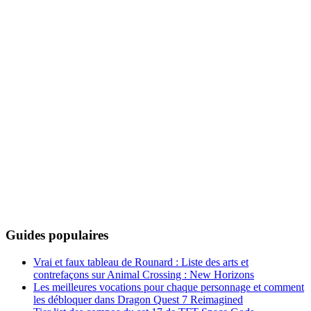
Guides populaires
Vrai et faux tableau de Rounard : Liste des arts et
contrefaçons sur Animal Crossing : New Horizons
Les meilleures vocations pour chaque personnage et comment
les débloquer dans Dragon Quest 7 Reimagined