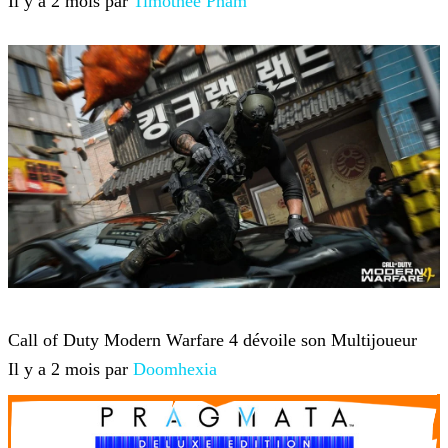
Il y a 2 mois par
Timothée Pham
Jeux-vidéo
Call of Duty Modern Warfare 4 dévoile son Multijoueur
Il y a 2 mois par
Doomhexia