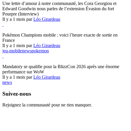
Une lettre d’amour à notre communauté, les Cora Georgiou et
Edward Goodwin nous parles de l’extension Évasion du fort
Pourpre (Interview)
Il y a 1 mois par
Léo Girardeau
Pokémon Champions
Pokémon Champions mobile : voici l’heure exacte de sortie en
France
Il y a 1 mois par
Léo Girardeau
jeu-mobile
news
pokemon
World of Warcraft
Mandatory se qualifie pour la BlizzCon 2026 après une énorme
performance sur WoW
Il y a 1 mois par
Léo Girardeau
news
Suivez-nous
Rejoignez la communauté pour ne rien manquer.