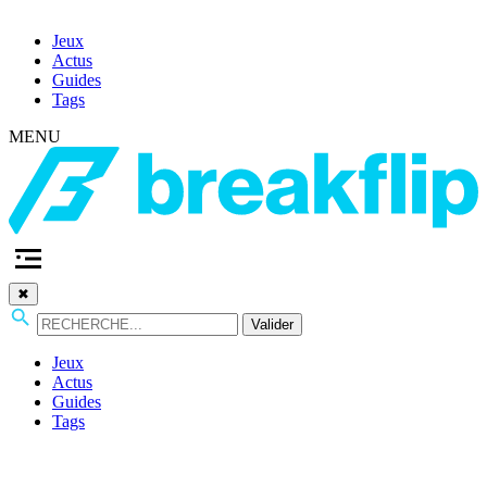
Jeux
Actus
Guides
Tags
MENU
✖
Valider
Jeux
Actus
Guides
Tags