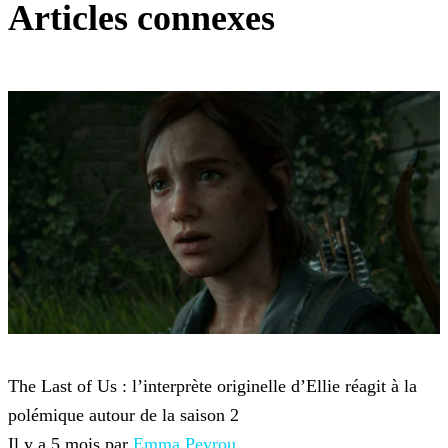
Articles connexes
The Last of Us
The Last of Us : l’interprète originelle d’Ellie réagit à la
polémique autour de la saison 2
Il y a 5 mois par
Emma Peyrou