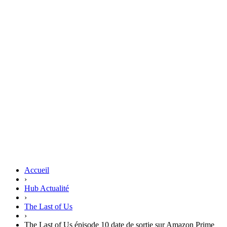
Accueil
›
Hub Actualité
›
The Last of Us
›
The Last of Us épisode 10 date de sortie sur Amazon Prime