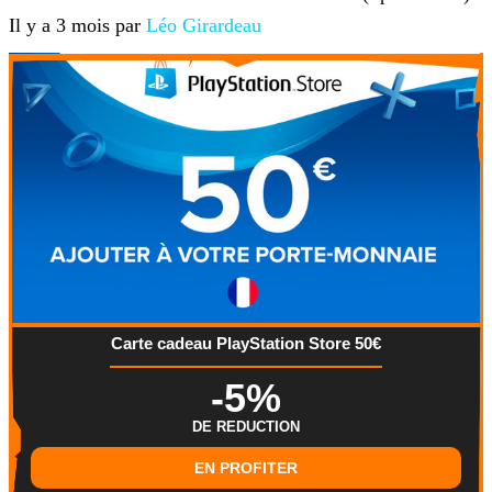
Il y a 3 mois par
Léo Girardeau
Carte cadeau PlayStation Store 50€
-5%
DE REDUCTION
EN PROFITER