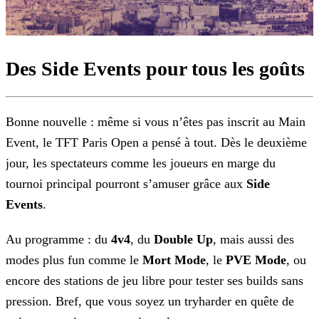
Des Side Events pour tous les goûts
Bonne nouvelle : même si vous n’êtes pas inscrit au Main
Event, le TFT Paris Open a pensé à tout. Dès le deuxième
jour, les spectateurs comme les
joueurs en marge du
tournoi principal pourront s’amuser grâce aux
Side
Events
.
Au programme : du
4v4
, du
Double Up
, mais aussi
des
modes plus fun comme le
Mort Mode
, le
PVE Mode
, ou
encore des stations de jeu libre pour
tester ses builds sans
pression. Bref, que vous soyez un tryharder en quête de