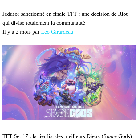
Teamfight Tactics
Jedusor sanctionné en finale TFT : une décision de Riot
qui divise totalement la communauté
Il y a 2 mois par
Léo Girardeau
Teamfight Tactics
TFT Set 17 : la tier list des meilleurs Dieux (Space Gods)