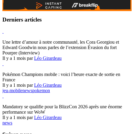
Derniers articles
Hearthstone
Une lettre d’amour à notre communauté, les Cora Georgiou et
Edward Goodwin nous parles de l’extension Évasion du fort
Pourpre (Interview)
Il y a 1 mois par
Léo Girardeau
Pokémon Champions
Pokémon Champions mobile : voici l’heure exacte de sortie en
France
Il y a 1 mois par
Léo Girardeau
jeu-mobile
news
pokemon
World of Warcraft
Mandatory se qualifie pour la BlizzCon 2026 après une énorme
performance sur WoW
Il y a 1 mois par
Léo Girardeau
news