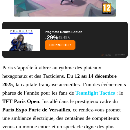
Pragmata Deluxe Edition
-29%
49,49 €
EN PROFITER
Paris s’apprête à vibrer au rythme des plateaux
hexagonaux et des Tacticiens. Du
12 au 14 décembre
2025
,
la capitale française accueillera l’un des événements
phares de l’année pour les fans de
Teamfight
Tactics
: le
TFT Paris Open
. Installé dans le prestigieux cadre du
Paris Expo Porte de
Versailles
, ce rendez-vous promet
une ambiance électrique, des centaines de compétiteurs
venus du monde entier et un spectacle digne des plus