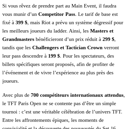
Si vous rêvez de prendre part au Main Event, il faudra
vous munir d’un
Competitor Pass
. Le tarif de
base est
fixé à
399 $
, mais Riot a prévu un système dégressif pour
les meilleurs joueurs du ladder. Ainsi, les
Masters et
Grandmasters
bénéficieront d’un prix réduit à
299 $
,
tandis que les
Challengers
et Tactician Crown
verront
leur pass descendre à
199 $
. Pour les spectateurs, des
billets spécifiques seront proposés, afin de profiter de
l’événement et de vivre l’expérience au plus près des
joueurs.
Avec plus de
700 compétiteurs internationaux attendus
,
le TFT Paris Open ne se contente pas d’être
un simple
tournoi : c’est une véritable célébration de l’univers TFT.
Entre les affrontements épiques, les moments de
convivialité et la découverte des nouveautés du Set 16,