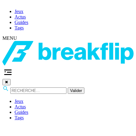
Jeux
Actus
Guides
Tags
MENU
✖
Valider
Jeux
Actus
Guides
Tags