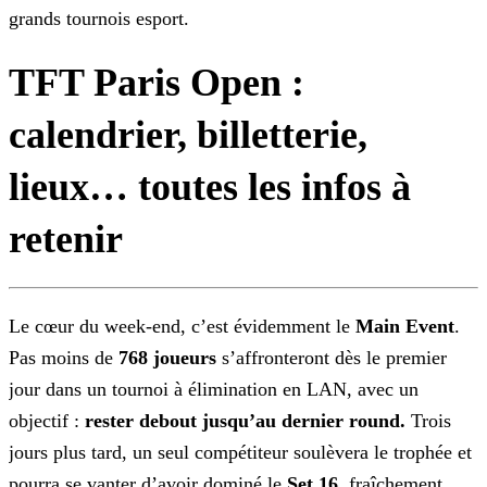
grands tournois esport.
TFT Paris Open :
calendrier, billetterie,
lieux… toutes les infos à
retenir
Le cœur du week-end, c’est évidemment le
Main Event
.
Pas moins de
768 joueurs
s’affronteront dès le premier
jour dans un tournoi à élimination en LAN, avec un
objectif :
rester debout jusqu’au dernier round.
Trois
jours plus tard, un
seul compétiteur soulèvera le trophée et
pourra se vanter d’avoir dominé le
Set 16
, fraîchement