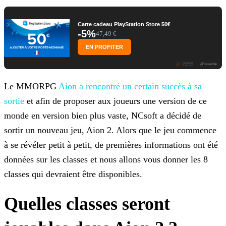
Carte cadeau PlayStation Store 50€
-5%
47,49 €
EN PROFITER
Le MMORPG
Aion a rencontré un certain succès à sa
sortie
et afin de
proposer aux joueurs une version de ce
monde en version bien plus vaste, NCsoft a décidé de
sortir un nouveau jeu, Aion 2. Alors que le jeu commence
à se révéler petit à petit, de premières
informations ont été
données sur les classes et nous allons vous donner les 8
classes qui devraient être disponibles.
Quelles classes seront