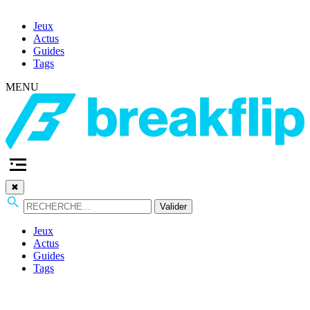
Jeux
Actus
Guides
Tags
MENU
✖
Valider
Jeux
Actus
Guides
Tags