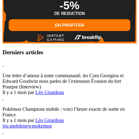
-5%
DE REDUCTION
EN PROFITER
Derniers articles
Hearthstone
Une lettre d’amour à notre communauté, les Cora Georgiou et
Edward Goodwin nous parles de l’extension Évasion du fort
Pourpre (Interview)
Il y a 1 mois par
Léo Girardeau
Pokémon Champions
Pokémon Champions mobile : voici l’heure exacte de sortie en
France
Il y a 1 mois par
Léo Girardeau
jeu-mobile
news
pokemon
World of Warcraft