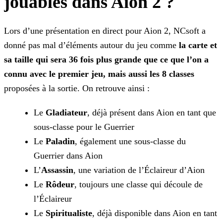
jouables dans Aion 2 ?
Lors d’une présentation en direct pour Aion 2, NCsoft a
donné pas mal d’éléments autour du jeu comme
la carte et
sa taille qui sera 36 fois plus grande que ce que l’on a
connu avec le
premier jeu, mais aussi les 8 classes
proposées à la sortie. On retrouve ainsi :
Le
Gladiateur
, déjà présent dans Aion en tant que
sous-classe pour le Guerrier
Le
Paladin
, également une sous-classe du
Guerrier dans Aion
L’
Assassin
, une variation de l’Éclaireur d’Aion
Le
Rôdeur
, toujours une classe qui découle de
l’Éclaireur
Le
Spiritualiste
, déjà disponible dans Aion en tant