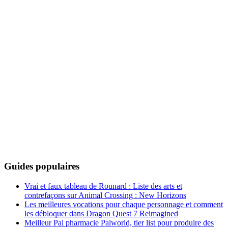
Guides populaires
Vrai et faux tableau de Rounard : Liste des arts et
contrefaçons sur Animal Crossing : New Horizons
Les meilleures vocations pour chaque personnage et comment
les débloquer dans Dragon Quest 7 Reimagined
Meilleur Pal pharmacie Palworld, tier list pour produire des