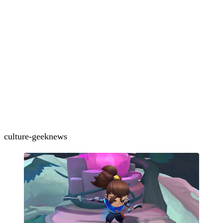
culture-geek
news