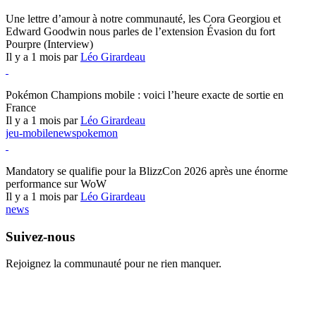
Hearthstone
Une lettre d’amour à notre communauté, les Cora Georgiou et
Edward Goodwin nous parles de l’extension Évasion du fort
Pourpre (Interview)
Il y a 1 mois par
Léo Girardeau
Pokémon Champions
Pokémon Champions mobile : voici l’heure exacte de sortie en
France
Il y a 1 mois par
Léo Girardeau
jeu-mobile
news
pokemon
World of Warcraft
Mandatory se qualifie pour la BlizzCon 2026 après une énorme
performance sur WoW
Il y a 1 mois par
Léo Girardeau
news
Suivez-nous
Rejoignez la communauté pour ne rien manquer.