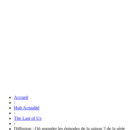
Accueil
›
Hub Actualité
›
The Last of Us
›
Diffusion : Où regarder les épisodes de la saison 2 de la série