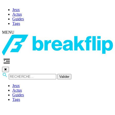
Jeux
Actus
Guides
Tags
MENU
✖
Valider
Jeux
Actus
Guides
Tags