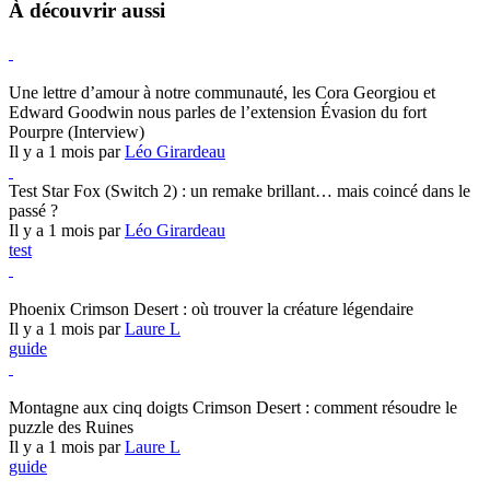
À découvrir aussi
Hearthstone
Une lettre d’amour à notre communauté, les Cora Georgiou et
Edward Goodwin nous parles de l’extension Évasion du fort
Pourpre (Interview)
Il y a 1 mois par
Léo Girardeau
Test Star Fox (Switch 2) : un remake brillant… mais coincé dans le
passé ?
Il y a 1 mois par
Léo Girardeau
test
Crimson Desert
Phoenix Crimson Desert : où trouver la créature légendaire
Il y a 1 mois par
Laure L
guide
Crimson Desert
Montagne aux cinq doigts Crimson Desert : comment résoudre le
puzzle des Ruines
Il y a 1 mois par
Laure L
guide