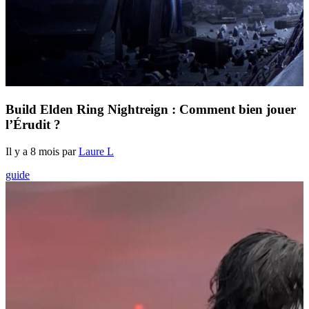
Build Elden Ring Nightreign : Comment bien jouer
l’Érudit ?
Il y a 8 mois par
Laure L
guide