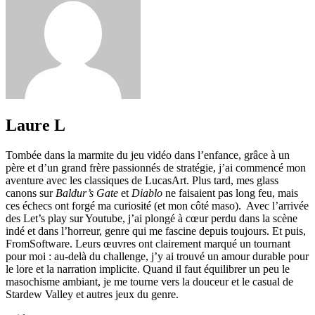
Laure L
Tombée dans la marmite du jeu vidéo dans l’enfance, grâce à un
père et d’un grand frère passionnés de stratégie, j’ai commencé mon
aventure avec les classiques de LucasArt. Plus tard, mes glass
canons sur
Baldur’s Gate
et
Diablo
ne faisaient pas long feu, mais
ces échecs ont forgé ma curiosité (et mon côté maso). Avec l’arrivée
des Let’s play sur Youtube, j’ai plongé à cœur perdu dans la scène
indé et dans l’horreur, genre qui me fascine depuis toujours. Et puis,
FromSoftware. Leurs œuvres ont clairement marqué un tournant
pour moi : au-delà du challenge, j’y ai trouvé un amour durable pour
le lore et la narration implicite. Quand il faut équilibrer un peu le
masochisme ambiant, je me tourne vers la douceur et le casual de
Stardew Valley et autres jeux du genre.