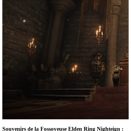
Souvenirs de la Fossoyeuse Elden Ring Nighteign :