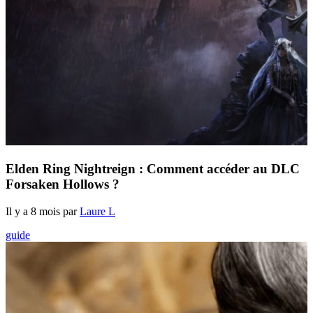
Elden Ring Nightreign : Comment accéder au DLC
Forsaken Hollows ?
Il y a 8 mois par
Laure L
guide