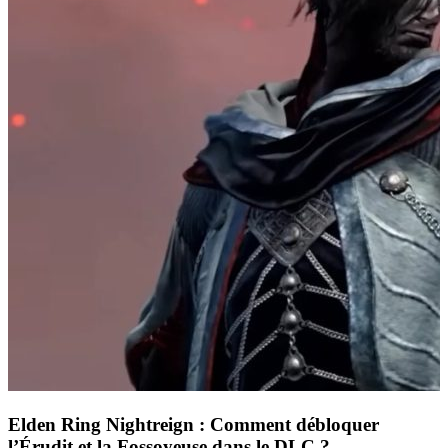
Elden Ring Nightreign : Comment débloquer
l’Érudit et la Fossoyeuse dans le DLC ?