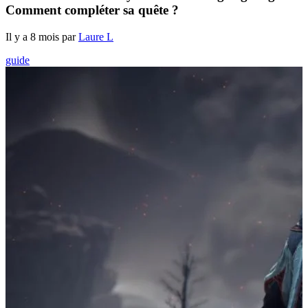
Comment compléter sa quête ?
Il y a 8 mois par
Laure L
guide