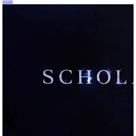
guide