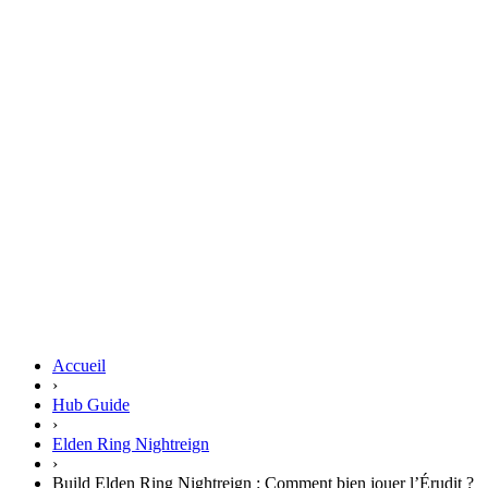
Accueil
›
Hub Guide
›
Elden Ring Nightreign
›
Build Elden Ring Nightreign : Comment bien jouer l’Érudit ?