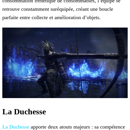
consommation frénétique de consommables, l’équipe se
retrouve constamment suréquipée, créant une boucle
parfaite entre collecte et amélioration d’objets.
La Duchesse
La Duchesse
apporte deux atouts majeurs : sa compétence