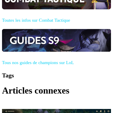
Toutes les infos sur Combat Tactique
Tous nos guides de champions
sur LoL
Tags
Articles connexes