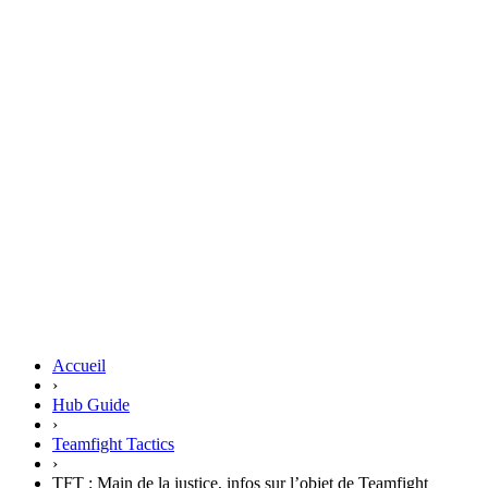
Accueil
›
Hub Guide
›
Teamfight Tactics
›
TFT : Main de la justice, infos sur l’objet de Teamfight