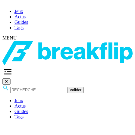
Jeux
Actus
Guides
Tags
MENU
✖
Valider
Jeux
Actus
Guides
Tags