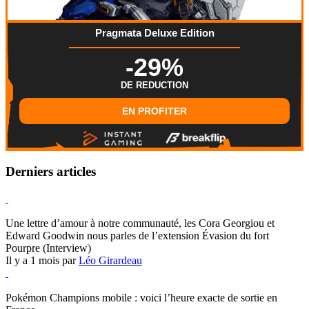
Pragmata Deluxe Edition
-29%
DE REDUCTION
EN PROFITER
Derniers articles
Hearthstone
Une lettre d’amour à notre communauté, les Cora Georgiou et
Edward Goodwin nous parles de l’extension Évasion du fort
Pourpre (Interview)
Il y a 1 mois par
Léo Girardeau
Pokémon Champions
Pokémon Champions mobile : voici l’heure exacte de sortie en