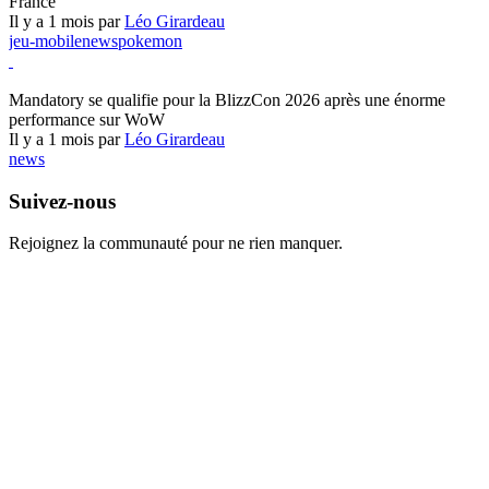
France
Il y a 1 mois par
Léo Girardeau
jeu-mobile
news
pokemon
World of Warcraft
Mandatory se qualifie pour la BlizzCon 2026 après une énorme
performance sur WoW
Il y a 1 mois par
Léo Girardeau
news
Suivez-nous
Rejoignez la communauté pour ne rien manquer.