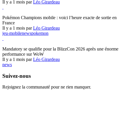
Il y a 1 mois par
Léo Girardeau
Pokémon Champions
Pokémon Champions mobile : voici l’heure exacte de sortie en
France
Il y a 1 mois par
Léo Girardeau
jeu-mobile
news
pokemon
World of Warcraft
Mandatory se qualifie pour la BlizzCon 2026 après une énorme
performance sur WoW
Il y a 1 mois par
Léo Girardeau
news
Suivez-nous
Rejoignez la communauté pour ne rien manquer.