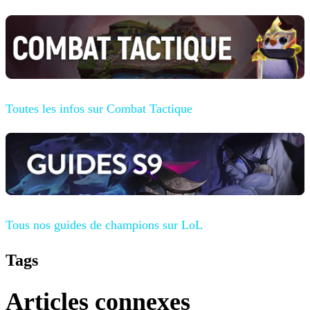
Toutes les infos sur Combat Tactique
Tous nos guides de champions
sur LoL
Tags
Articles connexes