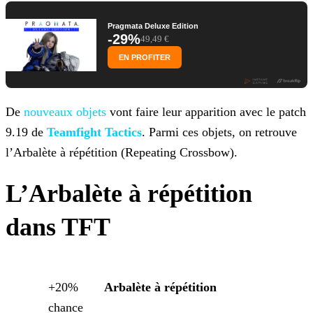
Pragmata Deluxe Edition
-29%
49,49 €
EN PROFITER
De
nouveaux objets
vont faire leur apparition
avec le patch
9.19 de
Teamfight Tactics
. Parmi ces objets, on retrouve
l’Arbalète à répétition (Repeating Crossbow).
L’Arbalète à répétition
dans TFT
+20%
Arbalète à répétition
chance