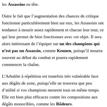
les
Assassins
en tête.
Outre le fait que l’augmentation des chances de critique
fonctionne particulièrement bien sur eux, les Assassins ont
tendance à mourir assez rapidement et chacun leur tour, ce
qui leur permet de
bien fonctionner avec cet objet. Il sera
alors intéressant de l’équiper sur
un des champions qui
n’est pas un Assassin
, comme
Kennen
, puisqu’il mourra
souvent au
début du combat et pourra rapidement
commencer la chaîne.
L’Arbalète à répétition est toutefois très vulnérable face
aux dégâts de zone, puisqu’elle ne trouvera que peu
d’utilité si vos champions meurent tous en même temps.
Elle est bien plus efficaces
contre les compositions aux
dégâts monocibles, comme les
Rôdeurs
.