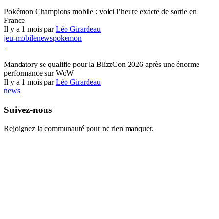
Pokémon Champions
Pokémon Champions mobile : voici l’heure exacte de sortie en
France
Il y a 1 mois par
Léo Girardeau
jeu-mobile
news
pokemon
World of Warcraft
Mandatory se qualifie pour la BlizzCon 2026 après une énorme
performance sur WoW
Il y a 1 mois par
Léo Girardeau
news
Suivez-nous
Rejoignez la communauté pour ne rien manquer.