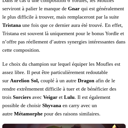
Dans le cas d’une composition 6 Yordles, les Moufles
serviront à palier le manque de
Gnar
qui est généralement
le plus difficile à trouver, mais remplaceront par la suite
Tristana
une fois que ce dernier aura été trouvé. En effet,
Tristana est souvent là uniquement pour le bonus Yordle et
n’offre pas réellement d’autres synergies intéressantes dans
cette composition.
Le choix du champion sur lequel équiper les Moufles est
assez libre. Il peut être particulièrement redoutable
sur
Aurelion Sol,
couplé à un
autre
Dragon
afin de le
rendre extrêmement difficile à tuer et de bénéficier des
trois
Sorciers
avec
Veigar
et
Lulu
. Il est également
possible de choisir
Shyvana
en carry avec un
autre
Métamorphe
pour des raisons similaires.