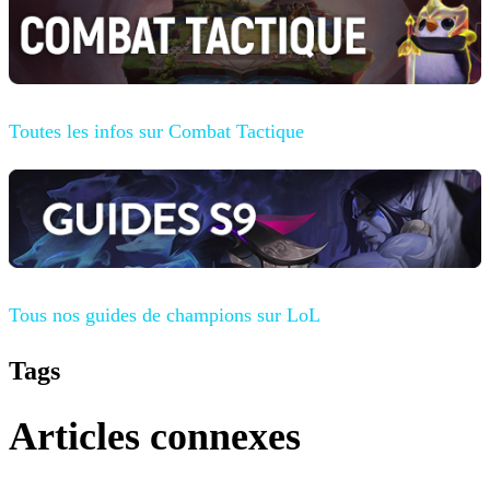
Toutes les infos sur Combat Tactique
Tous nos guides de champions
sur LoL
Tags
Articles connexes