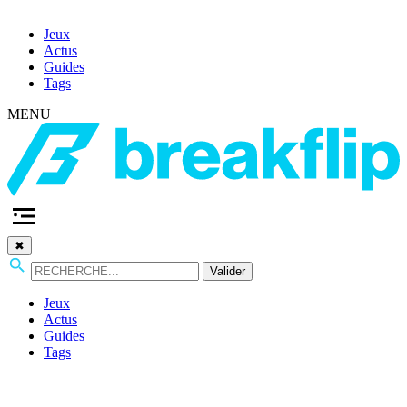
Jeux
Actus
Guides
Tags
MENU
✖
Valider
Jeux
Actus
Guides
Tags