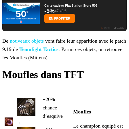
Carte cadeau PlayStation Store 50€
-5%
47,49 €
EN PROFITER
De
nouveaux objets
vont faire leur apparition
avec le patch
9.19 de
Teamfight Tactics
. Parmi ces objets, on retrouve
les Moufles (Mittens).
Moufles dans TFT
+20%
chance
Moufles
d’esquive
+
Le champion équipé est