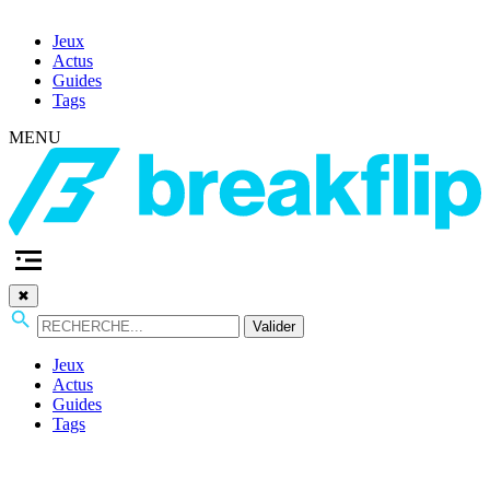
Jeux
Actus
Guides
Tags
MENU
✖
Valider
Jeux
Actus
Guides
Tags