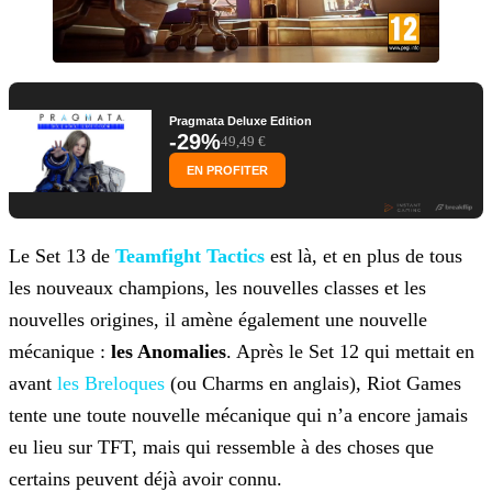
Pragmata Deluxe Edition
-29%
49,49 €
EN PROFITER
Le Set 13 de
Teamfight Tactics
est là, et en plus de tous
les nouveaux champions, les nouvelles classes et les
nouvelles
origines, il amène également une nouvelle
mécanique :
les Anomalies
. Après le Set 12 qui mettait en
avant
les Breloques
(ou Charms en anglais), Riot Games
tente une toute nouvelle
mécanique qui n’a encore jamais
eu lieu sur TFT, mais qui ressemble à des choses que
certains peuvent déjà avoir connu.