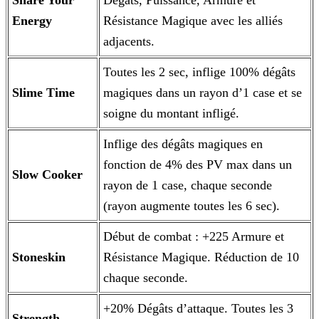
Share Your
Dégâts, Puissance, Armure et
Energy
Résistance Magique avec les alliés
adjacents.
Toutes les 2 sec, inflige 100% dégâts
Slime Time
magiques dans un rayon d’1 case et se
soigne du montant infligé.
Inflige des dégâts magiques en
fonction de 4% des PV max dans un
Slow Cooker
rayon de 1 case, chaque seconde
(rayon augmente toutes les 6 sec).
Début de combat : +225 Armure et
Stoneskin
Résistance Magique. Réduction de 10
chaque seconde.
+20% Dégâts d’attaque. Toutes les 3
Strength