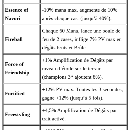
Essence of
-10% mana max, augmente de 10%
Navori
après chaque cast (jusqu’à 40%).
Chaque 60 Mana, lance une boule de
Fireball
feu de 2 cases, inflige 7% PV max en
dégâts bruts et Brûle.
+1% Amplification de Dégâts par
Force of
niveau d’étoile sur le terrain
Friendship
(champions 3* ajoutent 8%).
+12% PV max. Toutes les 3 secondes,
Fortified
gagne +12% (jusqu’à 5 fois).
+4,5% Amplification de Dégâts par
Freestyling
trait activé.