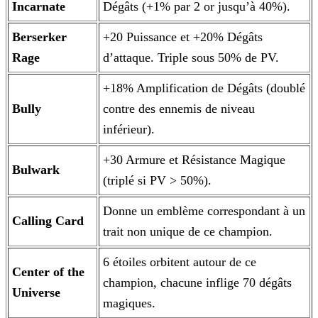
Incarnate
Dégâts (+1% par 2 or jusqu’à 40%).
Berserker
+20 Puissance et +20% Dégâts
Rage
d’attaque. Triple sous 50% de PV.
+18% Amplification de Dégâts (doublé
Bully
contre des ennemis de niveau
inférieur).
+30 Armure et Résistance Magique
Bulwark
(triplé si PV > 50%).
Donne un emblème correspondant à un
Calling Card
trait non unique de ce champion.
6 étoiles orbitent autour de ce
Center of the
champion, chacune inflige 70 dégâts
Universe
magiques.