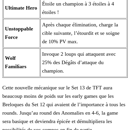
Étoile un champion à 3 étoiles à 4
Ultimate Hero
étoiles !
Après chaque élimination, charge la
Unstoppable
cible suivante, l’étourdit et se soigne
Force
de 10% PV max.
Invoque 2 loups qui attaquent avec
Wolf
25% des Dégâts d’attaque du
Familiars
champion.
Cette nouvelle mécanique sur le Set 13 de TFT aura
beaucoup moins de poids sur les early games que les
Breloques du Set 12 qui avaient de l’importance à tous les
rounds. Jusqu’au round des
Anomalies en 4-6, la game
sera basique et deviendra épicée et démultipliera les
possibilités de vos compos en fin de partie.