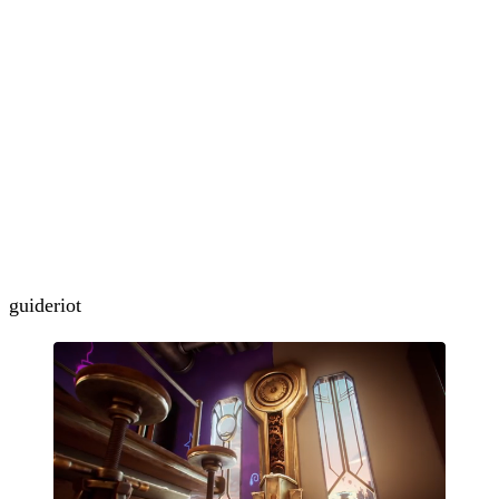
guide
riot