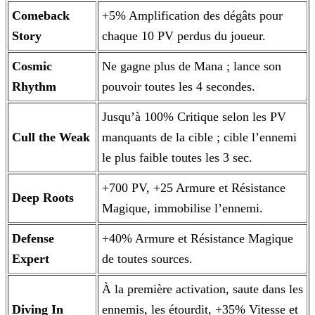
Comeback
+5% Amplification des dégâts pour
Story
chaque 10 PV perdus du joueur.
Cosmic
Ne gagne plus de Mana ; lance son
Rhythm
pouvoir toutes les 4 secondes.
Jusqu’à 100% Critique selon les PV
Cull the Weak
manquants de la cible ; cible l’ennemi
le plus faible toutes les 3 sec.
+700 PV, +25 Armure et Résistance
Deep Roots
Magique, immobilise l’ennemi.
Defense
+40% Armure et Résistance Magique
Expert
de toutes sources.
À la première activation, saute dans les
Diving In
ennemis, les étourdit, +35% Vitesse et