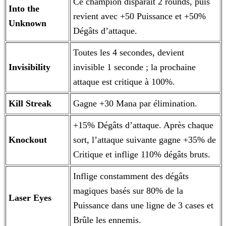
Ce champion disparaît 2 rounds, puis
Into the
revient avec +50 Puissance et +50%
Unknown
Dégâts d’attaque.
Toutes les 4 secondes, devient
Invisibility
invisible 1 seconde ; la prochaine
attaque est critique à 100%.
Kill Streak
Gagne +30 Mana par élimination.
+15% Dégâts d’attaque. Après chaque
Knockout
sort, l’attaque suivante gagne +35% de
Critique et inflige 110% dégâts bruts.
Inflige constamment des dégâts
magiques basés sur 80% de la
Laser Eyes
Puissance dans une ligne de 3 cases et
Brûle les ennemis.