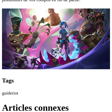
Tags
guide
riot
Articles connexes