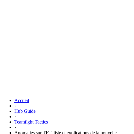
Accueil
›
Hub Guide
›
Teamfight Tactics
›
Anomalies sur TFT, liste et explications de la nouvelle