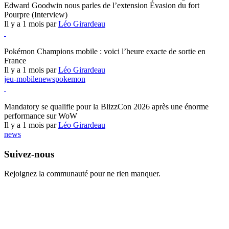
Edward Goodwin nous parles de l’extension Évasion du fort
Pourpre (Interview)
Il y a 1 mois par
Léo Girardeau
Pokémon Champions
Pokémon Champions mobile : voici l’heure exacte de sortie en
France
Il y a 1 mois par
Léo Girardeau
jeu-mobile
news
pokemon
World of Warcraft
Mandatory se qualifie pour la BlizzCon 2026 après une énorme
performance sur WoW
Il y a 1 mois par
Léo Girardeau
news
Suivez-nous
Rejoignez la communauté pour ne rien manquer.