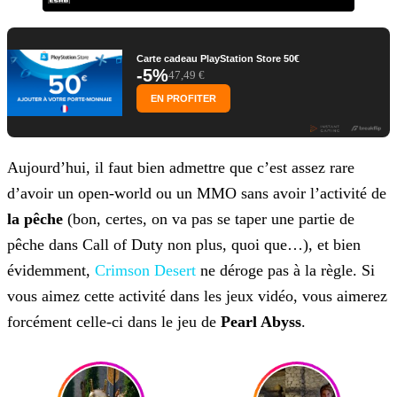
Carte cadeau PlayStation Store 50€
-5%
47,49 €
EN PROFITER
Aujourd’hui, il faut bien admettre que c’est assez rare
d’avoir un open-world ou un MMO sans avoir l’activité de
la pêche
(bon, certes, on va pas se taper une partie de
pêche dans Call of Duty non plus, quoi que…), et bien
évidemment,
Crimson Desert
ne déroge pas à la règle. Si
vous aimez cette activité dans les jeux vidéo, vous aimerez
forcément celle-ci dans le jeu de
Pearl Abyss
.