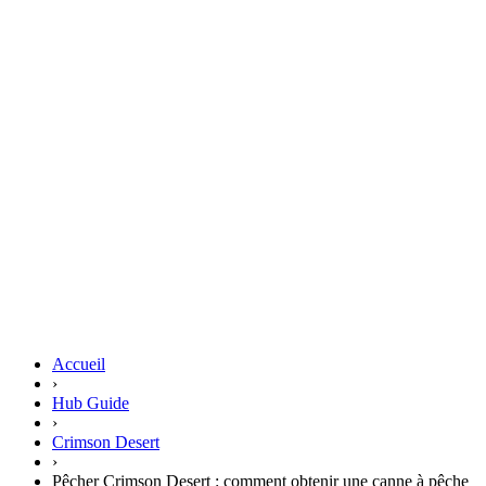
Accueil
›
Hub Guide
›
Crimson Desert
›
Pêcher Crimson Desert : comment obtenir une canne à pêche