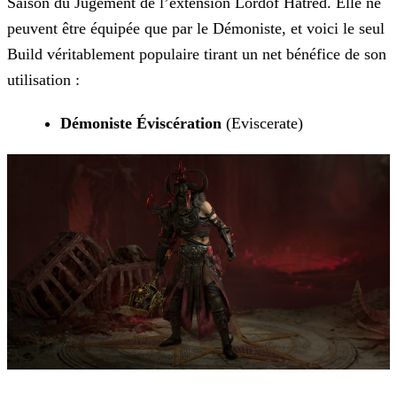
Saison du Jugement de l’extension Lordof Hatred. Elle ne
peuvent être équipée que par le Démoniste, et voici le seul
Build véritablement populaire tirant un net bénéfice de son
utilisation :
Démoniste Éviscération
(Eviscerate)