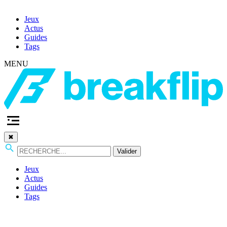
Jeux
Actus
Guides
Tags
MENU
✖
Valider
Jeux
Actus
Guides
Tags