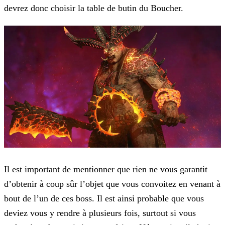
devrez donc choisir la table de butin du Boucher.
Il est important de mentionner que rien ne vous garantit
d’obtenir à coup sûr l’objet que vous convoitez en venant à
bout de l’un de ces boss. Il est ainsi probable que vous
deviez vous y rendre à plusieurs fois, surtout si vous