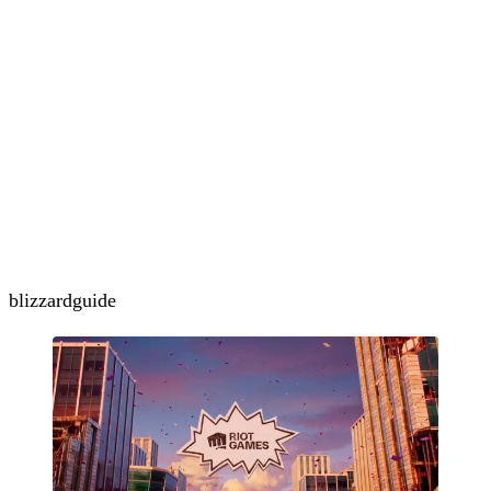
blizzard
guide