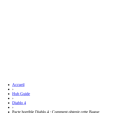
Accueil
›
Hub Guide
›
Diablo 4
›
Pacte horrible Diablo 4 : Comment obtenir cette Bague