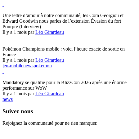
Hearthstone
Une lettre d’amour à notre communauté, les Cora Georgiou et
Edward Goodwin nous parles de l’extension Évasion du fort
Pourpre (Interview)
Il y a 1 mois par
Léo Girardeau
Pokémon Champions
Pokémon Champions mobile : voici l’heure exacte de sortie en
France
Il y a 1 mois par
Léo Girardeau
jeu-mobile
news
pokemon
World of Warcraft
Mandatory se qualifie pour la BlizzCon 2026 après une énorme
performance sur WoW
Il y a 1 mois par
Léo Girardeau
news
Suivez-nous
Rejoignez la communauté pour ne rien manquer.