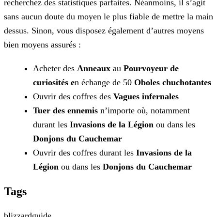
recherchez des statistiques parfaites. Néanmoins, il s’agit
sans aucun doute du moyen le plus fiable de mettre la main
dessus. Sinon, vous disposez également d’autres moyens
bien moyens assurés :
Acheter des
Anneaux
au
Pourvoyeur de
curiosités e
n échange de 50
Oboles chuchotantes
Ouvrir des coffres des
Vagues infernales
Tuer des ennemis
n’importe où, notamment
durant les
Invasions de la Légion
ou dans les
Donjons du Cauchemar
Ouvrir des coffres durant les
Invasions de la
Légion
ou dans les
Donjons du Cauchemar
Tags
blizzard
guide