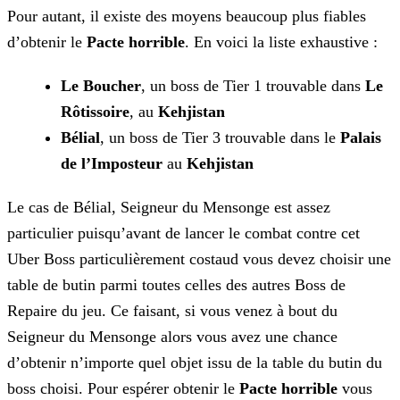
Pour autant, il existe des moyens beaucoup plus fiables
d’obtenir le
Pacte horrible
. En voici la liste exhaustive :
Le Boucher
, un boss de Tier 1 trouvable dans
Le
Rôtissoire
, au
Kehjistan
Bélial
, un boss de Tier 3 trouvable dans le
Palais
de l’Imposteur
au
Kehjistan
Le cas de Bélial, Seigneur du Mensonge est assez
particulier puisqu’avant de lancer le combat contre cet
Uber Boss particulièrement costaud vous devez choisir une
table de butin parmi toutes celles des autres Boss de
Repaire du jeu. Ce faisant, si vous venez à bout du
Seigneur du Mensonge alors vous avez une chance
d’obtenir n’importe quel objet issu de la table du butin du
boss choisi. Pour espérer obtenir le
Pacte horrible
vous