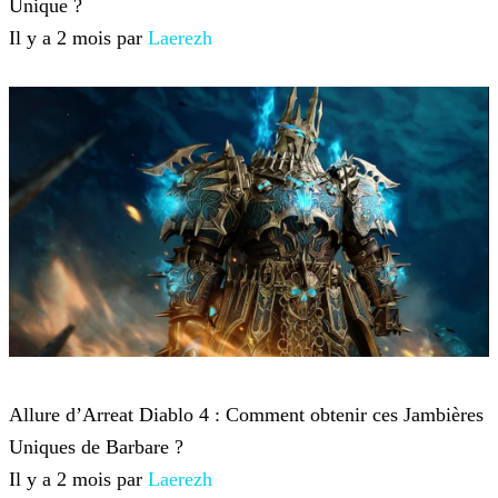
Unique ?
Il y a 2 mois par
Laerezh
Diablo 4
Allure d’Arreat Diablo 4 : Comment obtenir ces Jambières
Uniques de Barbare ?
Il y a 2 mois par
Laerezh