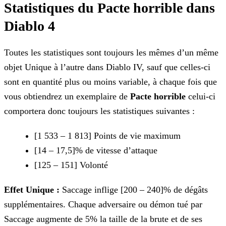
Statistiques du Pacte horrible dans
Diablo 4
Toutes les statistiques sont toujours les mêmes d’un même
objet Unique à l’autre dans Diablo IV, sauf que celles-ci
sont en quantité plus ou moins variable, à chaque fois que
vous obtiendrez un exemplaire de
Pacte horrible
celui-ci
comportera donc toujours les statistiques suivantes :
[1 533 – 1 813] Points de vie maximum
[14 – 17,5]% de vitesse d’attaque
[125 – 151] Volonté
Effet Unique :
Saccage inflige [200 – 240]% de dégâts
supplémentaires. Chaque adversaire ou démon tué par
Saccage augmente de 5% la taille de la brute et de ses