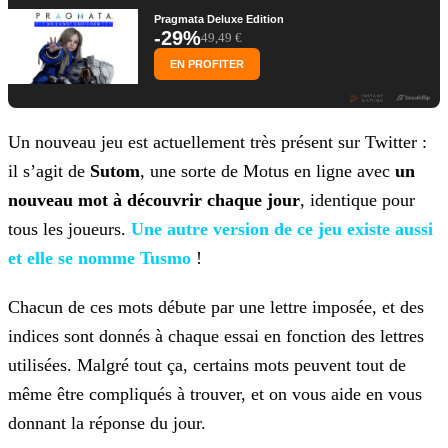
Pragmata Deluxe Edition
-29%
49,49 €
EN PROFITER
Un nouveau jeu est actuellement très présent sur Twitter :
il s’agit de
Sutom
, une sorte de Motus en ligne avec
un
nouveau mot à découvrir chaque jour
, identique
pour
tous les joueurs.
Une autre version de ce jeu existe
aussi
et elle se nomme Tusmo
!
Chacun de ces mots débute par une lettre imposée, et des
indices sont donnés à chaque essai en fonction des lettres
utilisées. Malgré tout ça, certains mots peuvent tout de
même être compliqués à
trouver, et on vous aide en vous
donnant la réponse du jour.