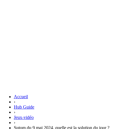
Accueil
›
Hub Guide
›
Jeux-vidéo
›
Sutom du 9 mai 2024, quelle est la solution du jour ?