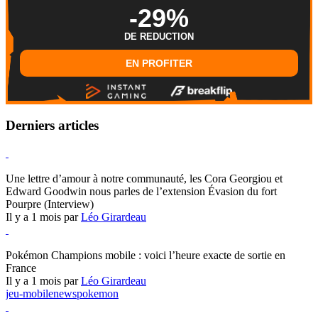
-29%
DE REDUCTION
EN PROFITER
Derniers articles
Hearthstone
Une lettre d’amour à notre communauté, les Cora Georgiou et
Edward Goodwin nous parles de l’extension Évasion du fort
Pourpre (Interview)
Il y a 1 mois par
Léo Girardeau
Pokémon Champions
Pokémon Champions mobile : voici l’heure exacte de sortie en
France
Il y a 1 mois par
Léo Girardeau
jeu-mobile
news
pokemon