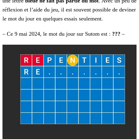
une lettre
bleue ne fait pas partie du mot
. Avec un peu de
réflexion et l’aide du
jeu, il est souvent possible de deviner
le mot du jour en quelques essais seulement.
– Ce 9 mai 2024, le mot du jour sur Sutom est :
???
–