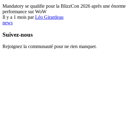
World of Warcraft
Mandatory se qualifie pour la BlizzCon 2026 après une énorme
performance sur WoW
Il y a 1 mois par
Léo Girardeau
news
Suivez-nous
Rejoignez la communauté pour ne rien manquer.