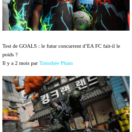
Jeux-vidéo
Test de GOALS : le futur concurrent d’EA FC fait-il le
poids ?
Il y a 2 mois par
Timothée Pham