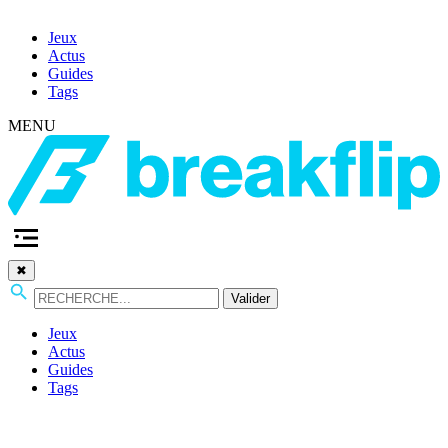
Jeux
Actus
Guides
Tags
MENU
✖
Valider
Jeux
Actus
Guides
Tags