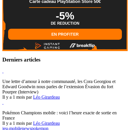
Carte cadeau PlayStation Store 50€
-5%
DE REDUCTION
EN PROFITER
Derniers articles
Hearthstone
Une lettre d’amour à notre communauté, les Cora Georgiou et
Edward Goodwin nous parles de l’extension Évasion du fort
Pourpre (Interview)
Il y a 1 mois par
Léo Girardeau
Pokémon Champions
Pokémon Champions mobile : voici l’heure exacte de sortie en
France
Il y a 1 mois par
Léo Girardeau
jeu-mobile
news
pokemon