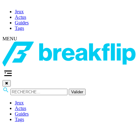
Jeux
Actus
Guides
Tags
MENU
✖
Valider
Jeux
Actus
Guides
Tags