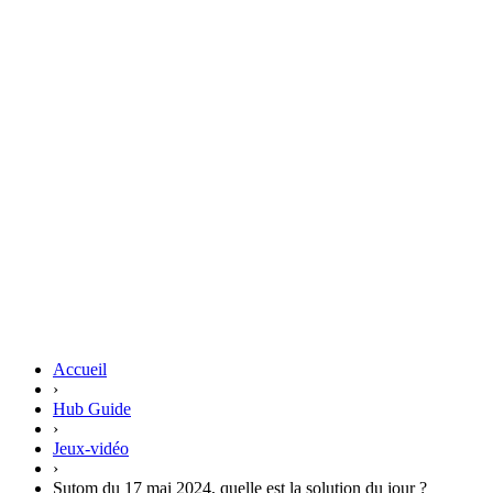
Accueil
›
Hub Guide
›
Jeux-vidéo
›
Sutom du 17 mai 2024, quelle est la solution du jour ?