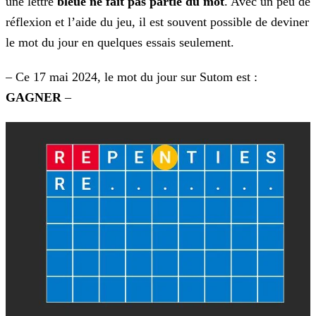
une lettre
bleue ne fait pas partie du mot
. Avec un peu de
réflexion et l’aide du
jeu, il est souvent possible de deviner
le mot du jour en quelques essais seulement.
– Ce 17 mai 2024, le mot du jour sur Sutom est :
GAGNER
–