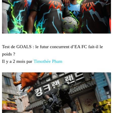
Jeux-vidéo
Test de GOALS : le futur concurrent d’EA FC fait-il le
poids ?
Il y a 2 mois par
Timothée Pham