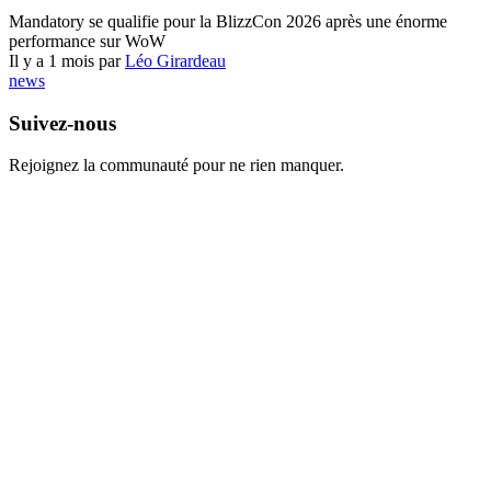
World of Warcraft
Mandatory se qualifie pour la BlizzCon 2026 après une énorme
performance sur WoW
Il y a 1 mois par
Léo Girardeau
news
Suivez-nous
Rejoignez la communauté pour ne rien manquer.