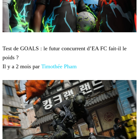
Jeux-vidéo
Test de GOALS : le futur concurrent d’EA FC fait-il le
poids ?
Il y a 2 mois par
Timothée Pham