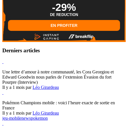
-29%
DE REDUCTION
EN PROFITER
Derniers articles
Hearthstone
Une lettre d’amour à notre communauté, les Cora Georgiou et
Edward Goodwin nous parles de l’extension Évasion du fort
Pourpre (Interview)
Il y a 1 mois par
Léo Girardeau
Pokémon Champions
Pokémon Champions mobile : voici l’heure exacte de sortie en
France
Il y a 1 mois par
Léo Girardeau
jeu-mobile
news
pokemon