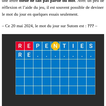
une lettre
bleue ne fait pas partie du mot
. Avec un peu de
réflexion et l’aide du
jeu, il est souvent possible de deviner
le mot du jour en quelques essais seulement.
– Ce 20 mai 2024, le mot du jour sur Sutom est :
???
–