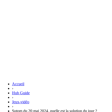
Accueil
›
Hub Guide
›
Jeux-vidéo
›
Sutom du 20 mai 2024, quelle est la solution du jour ?