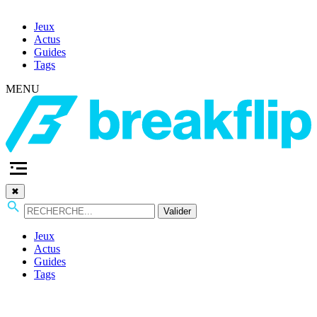
Jeux
Actus
Guides
Tags
MENU
✖
Valider
Jeux
Actus
Guides
Tags