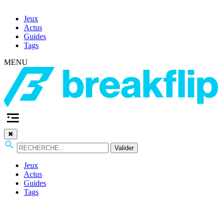
Jeux
Actus
Guides
Tags
MENU
✖
Valider
Jeux
Actus
Guides
Tags