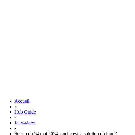
Accueil
›
Hub Guide
›
Jeux-vidéo
›
Sutom du 24 mai 2024, quelle est la solution du jour ?