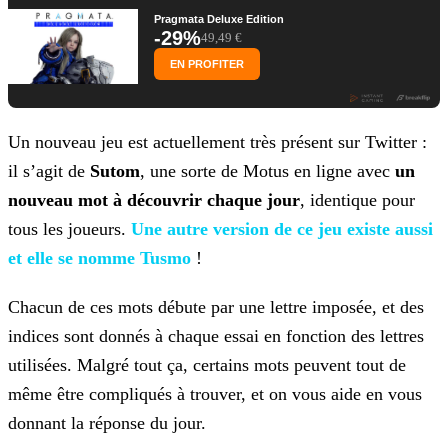
Pragmata Deluxe Edition
-29%
49,49 €
EN PROFITER
Un nouveau jeu est actuellement très présent sur Twitter :
il s’agit de
Sutom
, une sorte de Motus en ligne avec
un
nouveau mot à découvrir chaque jour
, identique
pour
tous les joueurs.
Une autre version de ce jeu existe
aussi
et elle se nomme Tusmo
!
Chacun de ces mots débute par une lettre imposée, et des
indices sont donnés à chaque essai en fonction des lettres
utilisées. Malgré tout ça, certains mots peuvent tout de
même être compliqués à
trouver, et on vous aide en vous
donnant la réponse du jour.