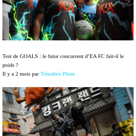
Jeux-vidéo
Test de GOALS : le futur concurrent d’EA FC fait-il le
poids ?
Il y a 2 mois par
Timothée Pham