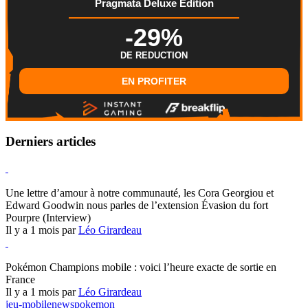
Pragmata Deluxe Edition
-29%
DE REDUCTION
EN PROFITER
Derniers articles
Hearthstone
Une lettre d’amour à notre communauté, les Cora Georgiou et
Edward Goodwin nous parles de l’extension Évasion du fort
Pourpre (Interview)
Il y a 1 mois par
Léo Girardeau
Pokémon Champions
Pokémon Champions mobile : voici l’heure exacte de sortie en
France
Il y a 1 mois par
Léo Girardeau
jeu-mobile
news
pokemon