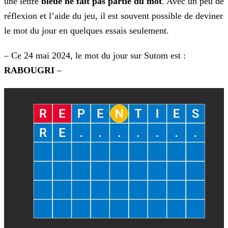
une lettre
bleue ne fait pas partie du mot
. Avec un peu de
réflexion et l’aide du
jeu, il est souvent possible de deviner
le mot du jour en quelques essais seulement.
– Ce 24 mai 2024, le mot du jour sur Sutom est :
RABOUGRI
–