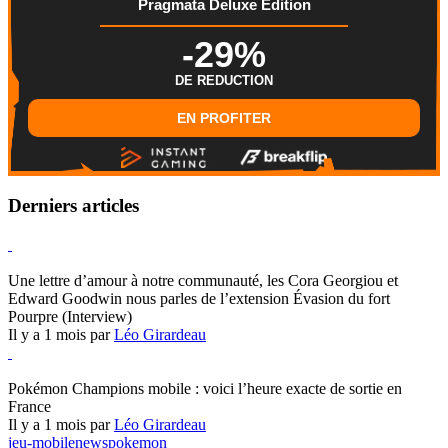
Pragmata Deluxe Edition
-29%
DE REDUCTION
EN PROFITER
Derniers articles
Hearthstone
Une lettre d’amour à notre communauté, les Cora Georgiou et
Edward Goodwin nous parles de l’extension Évasion du fort
Pourpre (Interview)
Il y a 1 mois par
Léo Girardeau
Pokémon Champions
Pokémon Champions mobile : voici l’heure exacte de sortie en
France
Il y a 1 mois par
Léo Girardeau
jeu-mobile
news
pokemon