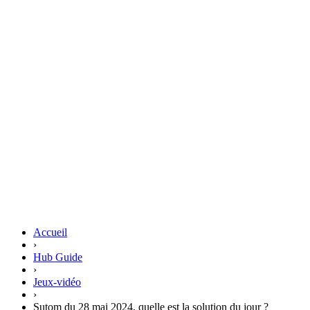
Accueil
›
Hub Guide
›
Jeux-vidéo
›
Sutom du 28 mai 2024, quelle est la solution du jour ?