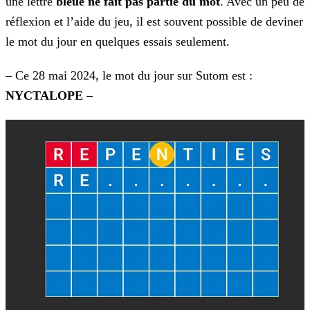
une lettre
bleue ne fait pas partie du mot
. Avec un peu de
réflexion et l’aide du
jeu, il est souvent possible de deviner
le mot du jour en quelques essais seulement.
– Ce 28 mai 2024, le mot du jour sur Sutom est :
NYCTALOPE
–