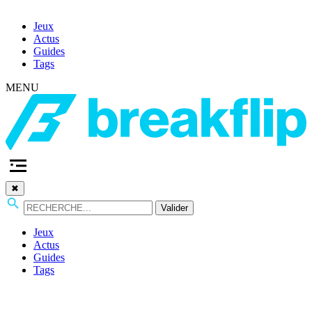
Jeux
Actus
Guides
Tags
MENU
✖
Valider
Jeux
Actus
Guides
Tags