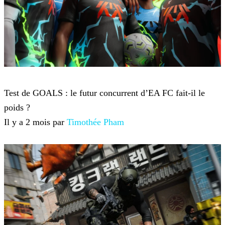
Jeux-vidéo
Test de GOALS : le futur concurrent d’EA FC fait-il le
poids ?
Il y a 2 mois par
Timothée Pham