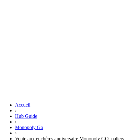
Accueil
›
Hub Guide
›
Monopoly Go
›
Vente aux enchères anniversaire Monopoly GO, paliers,