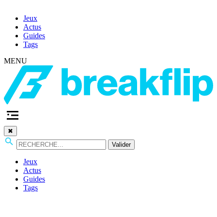
Jeux
Actus
Guides
Tags
MENU
✖
Valider
Jeux
Actus
Guides
Tags