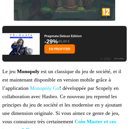
Pragmata Deluxe Edition
-29%
49,49 €
EN PROFITER
Le jeu
Monopoly
est un classique du jeu de société, et il
est maintenant disponible en version mobile grâce à
l’application
Monopoly Go
! développée par Scopely en
collaboration avec Hasbro. Ce nouveau jeu reprend les
principes
du jeu de société et les modernise en y ajoutant
une dimension originale. Si vous aimez ce genre de jeu,
vous connaissez très certainement
Coin Master et ces