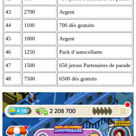
43
2700
Argent
44
1100
700 dés gratuits
45
1000
Argent
46
1250
Pack d’autocollants
47
1500
650 jetons Partenaires de parade
48
7500
6500 dés gratuits