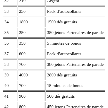
32
210
Argent
33
250
Pack d’autocollants
34
1800
1500 dés gratuits
35
250
350 jetons Partenaires de parade
36
350
5 minutes de bonus
37
600
Pack d’autocollants
38
700
380 jetons Partenaires de parade
39
4000
2800 dés gratuits
40
700
15 minutes de bonus
41
900
500 dés gratuits
42
800
450 jetons Partenaires de parade