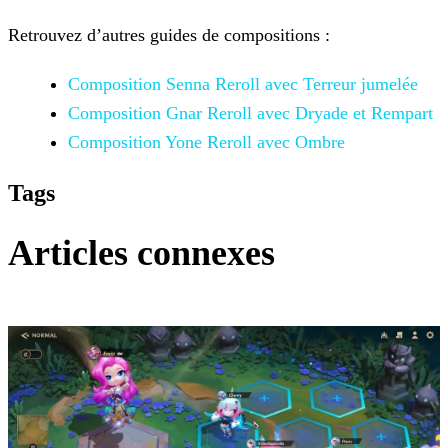
Retrouvez d’autres guides de compositions :
Composition Senna Reroll avec Terreur jumelée
Composition Gnar Reroll avec Dryade et Rempart
Composition Yone Reroll avec Ombre
Tags
Articles connexes