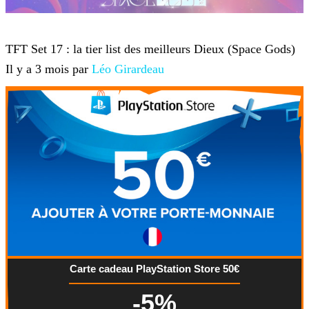
Teamfight Tactics
TFT Set 17 : la tier list des meilleurs Dieux (Space Gods)
Il y a 3 mois par
Léo Girardeau
Carte cadeau PlayStation Store 50€
-5%