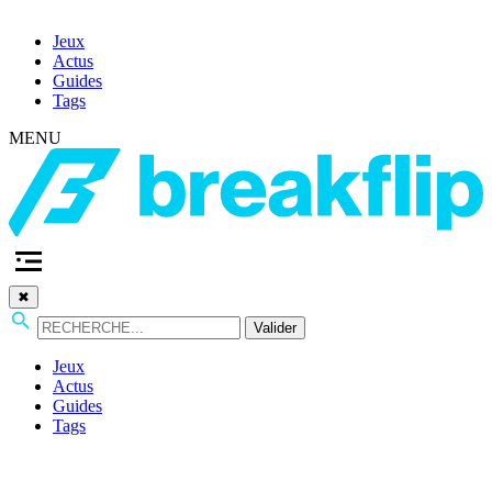
Jeux
Actus
Guides
Tags
MENU
✖
Valider
Jeux
Actus
Guides
Tags