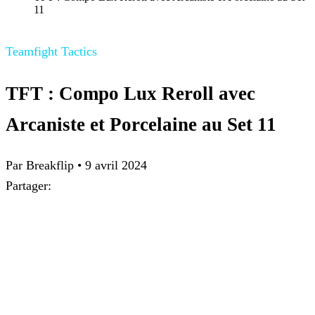
11
Teamfight Tactics
TFT : Compo Lux Reroll avec
Arcaniste et Porcelaine au Set 11
Par
Breakflip
•
9 avril 2024
Partager: