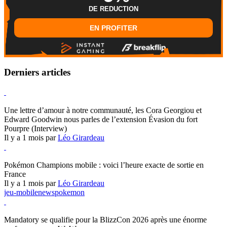
DE REDUCTION
EN PROFITER
Derniers articles
Hearthstone
Une lettre d’amour à notre communauté, les Cora Georgiou et
Edward Goodwin nous parles de l’extension Évasion du fort
Pourpre (Interview)
Il y a 1 mois par
Léo Girardeau
Pokémon Champions
Pokémon Champions mobile : voici l’heure exacte de sortie en
France
Il y a 1 mois par
Léo Girardeau
jeu-mobile
news
pokemon
World of Warcraft
Mandatory se qualifie pour la BlizzCon 2026 après une énorme