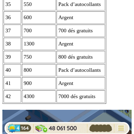
35
550
Pack d’autocollants
36
600
Argent
37
700
700 dés gratuits
38
1300
Argent
39
750
800 dés gratuits
40
800
Pack d’autocollants
41
900
Argent
42
4300
7000 dés gratuits