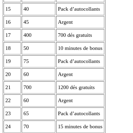
15
40
Pack d’autocollants
16
45
Argent
17
400
700 dés gratuits
18
50
10 minutes de bonus
19
75
Pack d’autocollants
20
60
Argent
21
700
1200 dés gratuits
22
60
Argent
23
65
Pack d’autocollants
24
70
15 minutes de bonus