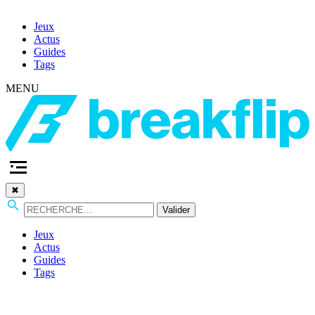
Jeux
Actus
Guides
Tags
MENU
✖
Valider
Jeux
Actus
Guides
Tags