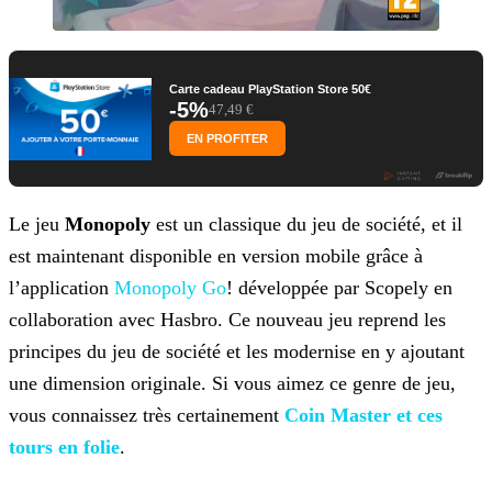
Carte cadeau PlayStation Store 50€
-5%
47,49 €
EN PROFITER
Le jeu
Monopoly
est un classique du jeu de société, et il
est maintenant disponible en version mobile grâce à
l’application
Monopoly Go
! développée par Scopely en
collaboration avec Hasbro. Ce nouveau jeu reprend les
principes
du jeu de société et les modernise en y ajoutant
une dimension originale. Si vous aimez ce genre de jeu,
vous connaissez très certainement
Coin Master et ces
tours en folie
.