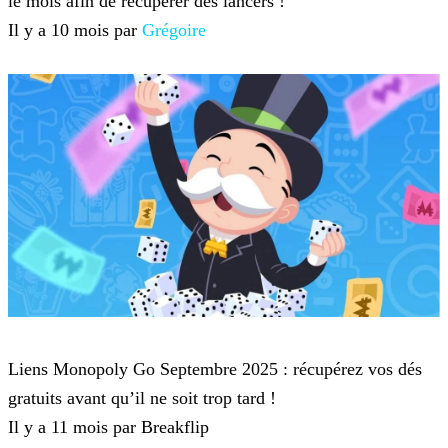
le mois afin de récupérer des lancers !
Il y a 10 mois par
Grégoire
Monopoly Go
Liens Monopoly Go Septembre 2025 : récupérez vos dés
gratuits avant qu’il ne soit trop tard !
Il y a 11 mois par Breakflip