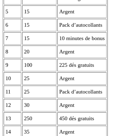
5
15
Argent
6
15
Pack d’autocollants
7
15
10 minutes de bonus
8
20
Argent
9
100
225 dés gratuits
10
25
Argent
11
25
Pack d’autocollants
12
30
Argent
13
250
450 dés gratuits
14
35
Argent