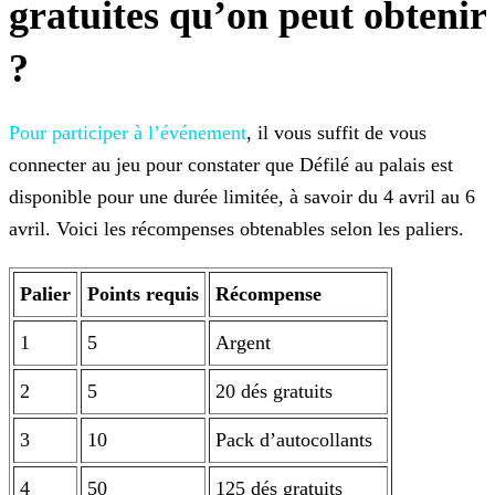
gratuites qu’on peut obtenir
?
Pour participer à l’événement
, il vous suffit de vous
connecter au jeu pour constater que Défilé au palais est
disponible pour une durée limitée, à savoir du 4 avril au 6
avril. Voici les récompenses obtenables selon les paliers.
Palier
Points requis
Récompense
1
5
Argent
2
5
20 dés gratuits
3
10
Pack d’autocollants
4
50
125 dés gratuits