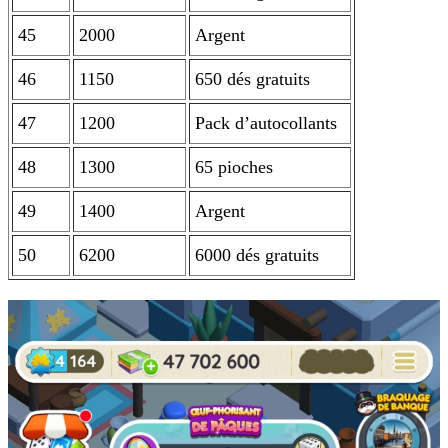
45
2000
Argent
46
1150
650 dés gratuits
47
1200
Pack d’autocollants
48
1300
65 pioches
49
1400
Argent
50
6200
6000 dés gratuits