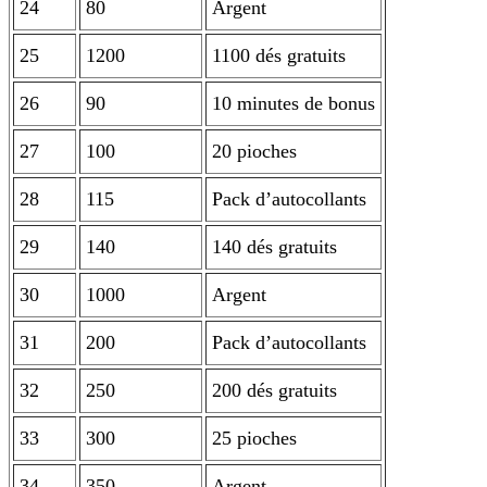
24
80
Argent
25
1200
1100 dés gratuits
26
90
10 minutes de bonus
27
100
20 pioches
28
115
Pack d’autocollants
29
140
140 dés gratuits
30
1000
Argent
31
200
Pack d’autocollants
32
250
200 dés gratuits
33
300
25 pioches
34
350
Argent