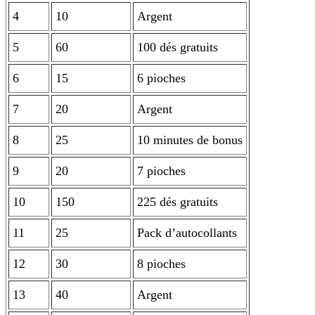
4
10
Argent
5
60
100 dés gratuits
6
15
6 pioches
7
20
Argent
8
25
10 minutes de bonus
9
20
7 pioches
10
150
225 dés gratuits
11
25
Pack d’autocollants
12
30
8 pioches
13
40
Argent