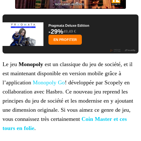
Pragmata Deluxe Edition
-29%
49,49 €
EN PROFITER
Le jeu
Monopoly
est un classique du jeu de société, et il
est maintenant disponible en version mobile grâce à
l’application
Monopoly Go
! développée par Scopely en
collaboration avec Hasbro. Ce nouveau jeu reprend les
principes
du jeu de société et les modernise en y ajoutant
une dimension originale. Si vous aimez ce genre de jeu,
vous connaissez très certainement
Coin Master et ces
tours en folie
.