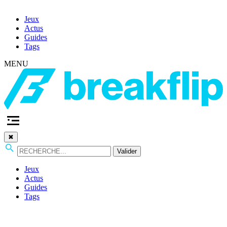
Jeux
Actus
Guides
Tags
MENU
✖
Valider
Jeux
Actus
Guides
Tags