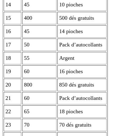
14
45
10 pioches
15
400
500 dés gratuits
16
45
14 pioches
17
50
Pack d’autocollants
18
55
Argent
19
60
16 pioches
20
800
850 dés gratuits
21
60
Pack d’autocollants
22
65
18 pioches
23
70
70 dés gratuits