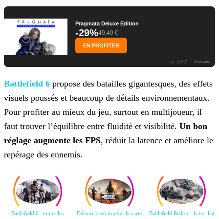
Pragmata Deluxe Edition
-29%
49,49 €
EN PROFITER
Battlefield 6
propose des batailles gigantesques, des effets
visuels poussés et beaucoup
de détails environnementaux.
Pour profiter au mieux du jeu, surtout en multijoueur, il
faut trouver l’équilibre entre fluidité et visibilité.
Un bon
réglage augmente les FPS
, réduit
la latence et améliore le
repérage des ennemis.
Battlefield 6 : toutes les
Découvre où trouver la carte
Battlefield Redsec : la tier list