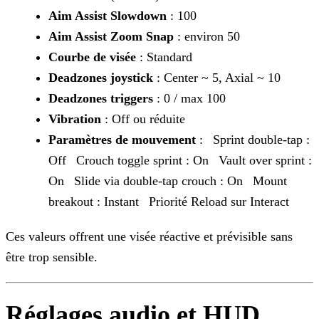
Aim Assist Slowdown
: 100
Aim Assist Zoom Snap
: environ 50
Courbe de visée
: Standard
Deadzones joystick
: Center ~ 5, Axial ~ 10
Deadzones triggers
: 0 / max 100
Vibration
: Off ou réduite
Paramètres de mouvement
:
Sprint double-tap :
Off
Crouch toggle sprint : On
Vault over sprint :
On
Slide via double-tap crouch : On
Mount
breakout : Instant
Priorité Reload sur Interact
Ces valeurs offrent une visée réactive et prévisible sans
être trop sensible.
Réglages audio et HUD