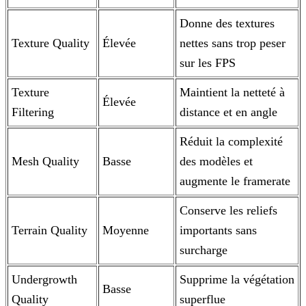
Donne des textures
Texture Quality
Élevée
nettes sans trop peser
sur les FPS
Texture
Maintient la netteté à
Élevée
Filtering
distance et en angle
Réduit la complexité
Mesh Quality
Basse
des modèles et
augmente le framerate
Conserve les reliefs
Terrain Quality
Moyenne
importants sans
surcharge
Undergrowth
Supprime la végétation
Basse
Quality
superflue