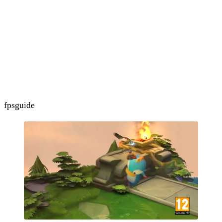
fps
guide