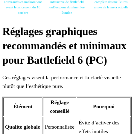
nouveautés et améliorations
interactive de Battlefield
complète des meilleures
avant le
lancement du 10
RedSec pour
dominer Fort
armes de la
méta actuelle
octobre
Lyndon
Réglages graphiques
recommandés et minimaux
pour Battlefield 6 (PC)
Ces réglages visent la performance et la clarté visuelle
plutôt que l’esthétique pure.
Réglage
Élément
Pourquoi
conseillé
Évite d’activer des
Qualité globale
Personnalisée
effets inutiles