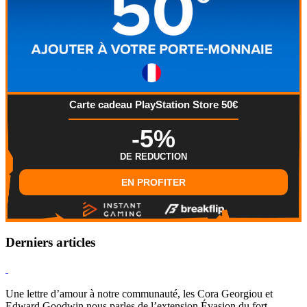
Carte cadeau PlayStation Store 50€
-5%
DE REDUCTION
EN PROFITER
Derniers articles
Hearthstone
Une lettre d’amour à notre communauté, les Cora Georgiou et
Edward Goodwin nous parles de l’extension Évasion du fort