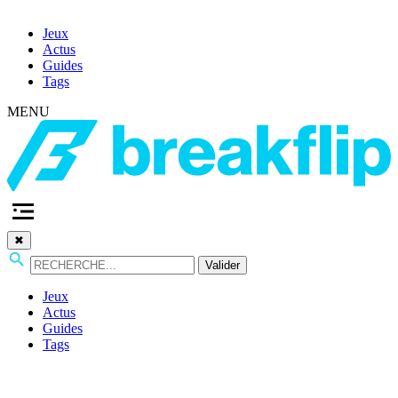
Jeux
Actus
Guides
Tags
MENU
✖
Valider
Jeux
Actus
Guides
Tags