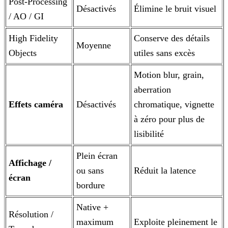
Post-Processing
Désactivés
Élimine le bruit visuel
/ AO / GI
High Fidelity
Conserve des détails
Moyenne
Objects
utiles sans excès
Motion blur, grain,
aberration
Effets caméra
Désactivés
chromatique, vignette
à zéro pour plus de
lisibilité
Plein écran
Affichage /
ou sans
Réduit la latence
écran
bordure
Native +
Résolution /
maximum
Exploite pleinement le