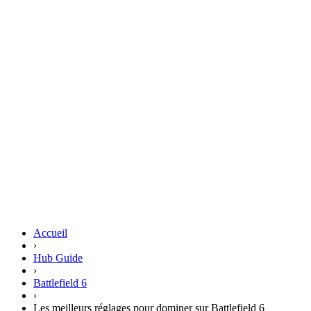
Accueil
›
Hub Guide
›
Battlefield 6
›
Les meilleurs réglages pour dominer sur Battlefield 6