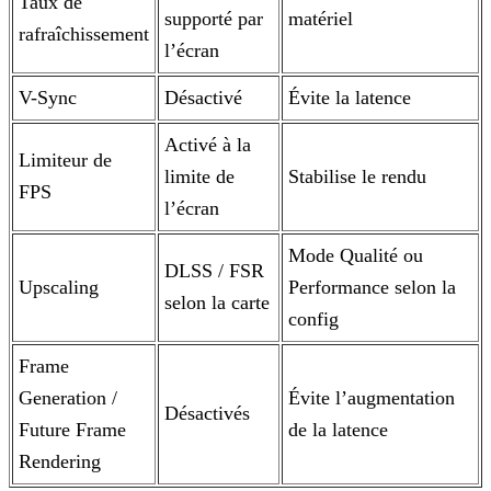
Taux de
supporté par
matériel
rafraîchissement
l’écran
V-Sync
Désactivé
Évite la latence
Activé à la
Limiteur de
limite de
Stabilise le rendu
FPS
l’écran
Mode Qualité ou
DLSS / FSR
Upscaling
Performance selon la
selon la carte
config
Frame
Generation /
Évite l’augmentation
Désactivés
Future Frame
de la latence
Rendering