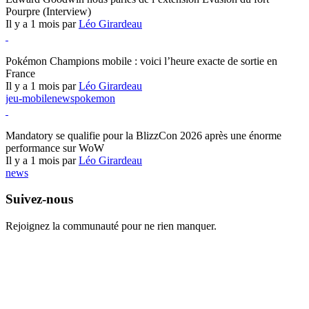
Pourpre (Interview)
Il y a 1 mois par
Léo Girardeau
Pokémon Champions
Pokémon Champions mobile : voici l’heure exacte de sortie en
France
Il y a 1 mois par
Léo Girardeau
jeu-mobile
news
pokemon
World of Warcraft
Mandatory se qualifie pour la BlizzCon 2026 après une énorme
performance sur WoW
Il y a 1 mois par
Léo Girardeau
news
Suivez-nous
Rejoignez la communauté pour ne rien manquer.