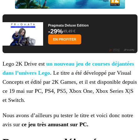
Pragmata Deluxe Edition
-29%
49,49 €
EN PROFITER
Lego 2K Drive est
un nouveau jeu de courses déjantées
dans l’univers
Lego
. Le titre a été développé par Visual
Concepts et édité par 2K Games, et il est disponible depuis
ce 19 mai sur PC, PS4, PS5, Xbox One, Xbox Series X|S
et Switch.
Nous avons d’ailleurs pu tester le titre et voici donc notre
avis sur
ce jeu très amusant sur PC.