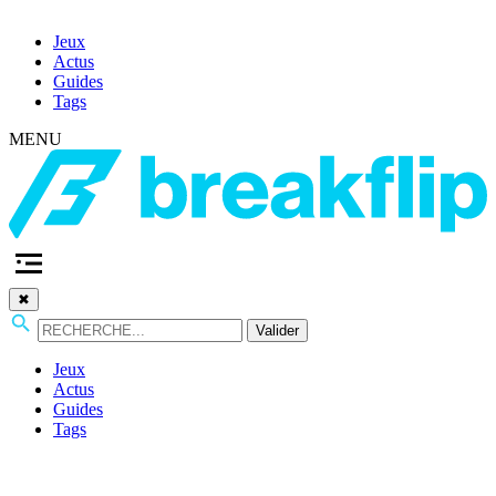
Jeux
Actus
Guides
Tags
MENU
✖
Valider
Jeux
Actus
Guides
Tags