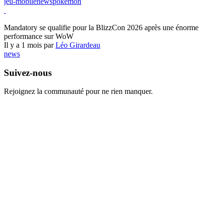
jeu-mobile
news
pokemon
World of Warcraft
Mandatory se qualifie pour la BlizzCon 2026 après une énorme
performance sur WoW
Il y a 1 mois par
Léo Girardeau
news
Suivez-nous
Rejoignez la communauté pour ne rien manquer.