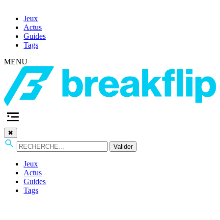
Jeux
Actus
Guides
Tags
MENU
✖
Valider
Jeux
Actus
Guides
Tags