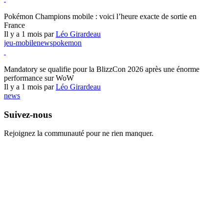
Pokémon Champions
Pokémon Champions mobile : voici l’heure exacte de sortie en
France
Il y a 1 mois par
Léo Girardeau
jeu-mobile
news
pokemon
World of Warcraft
Mandatory se qualifie pour la BlizzCon 2026 après une énorme
performance sur WoW
Il y a 1 mois par
Léo Girardeau
news
Suivez-nous
Rejoignez la communauté pour ne rien manquer.