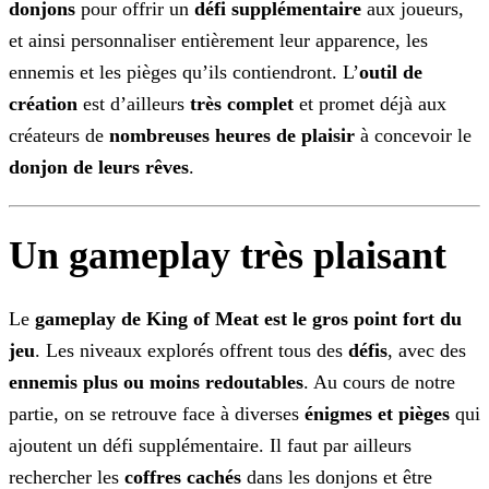
donjons
pour offrir un
défi supplémentaire
aux joueurs,
et ainsi personnaliser entièrement leur apparence, les
ennemis et les pièges qu’ils contiendront.
L’
outil de
création
est d’ailleurs
très complet
et promet déjà aux
créateurs de
nombreuses heures de plaisir
à concevoir le
donjon de leurs
rêves
.
Un gameplay très plaisant
Le
gameplay de King of Meat est le gros point fort du
jeu
. Les niveaux explorés offrent tous des
défis
, avec des
ennemis plus
ou moins redoutables
. Au cours de notre
partie, on se retrouve face à diverses
énigmes et pièges
qui
ajoutent un défi supplémentaire. Il faut par ailleurs
rechercher les
coffres cachés
dans les donjons et être