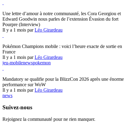
Hearthstone
Une lettre d’amour à notre communauté, les Cora Georgiou et
Edward Goodwin nous parles de l’extension Évasion du fort
Pourpre (Interview)
Il y a 1 mois par
Léo Girardeau
Pokémon Champions
Pokémon Champions mobile : voici l’heure exacte de sortie en
France
Il y a 1 mois par
Léo Girardeau
jeu-mobile
news
pokemon
World of Warcraft
Mandatory se qualifie pour la BlizzCon 2026 après une énorme
performance sur WoW
Il y a 1 mois par
Léo Girardeau
news
Suivez-nous
Rejoignez la communauté pour ne rien manquer.