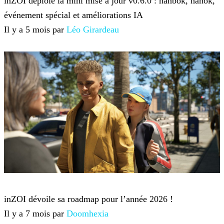
inZOI déploie la mini mise à jour v0.6.0 : hanbok, hanok,
événement spécial et améliorations IA
Il y a 5 mois par
Léo Girardeau
inZOI
inZOI dévoile sa roadmap pour l’année 2026 !
Il y a 7 mois par
Doomhexia