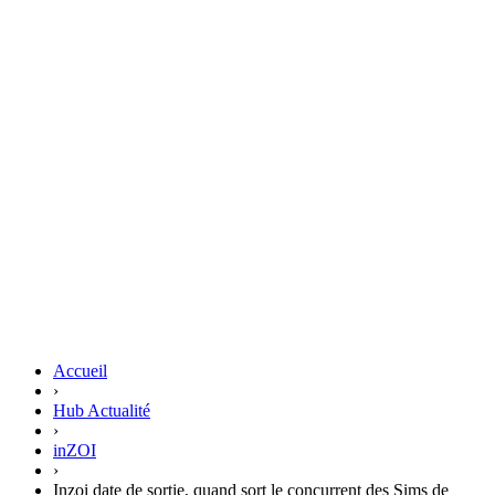
Accueil
›
Hub Actualité
›
inZOI
›
Inzoi date de sortie, quand sort le concurrent des Sims de