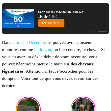
Carte cadeau PlayStation Store 50€
-5%
47,49 €
EN PROFITER
Dans
Crimson Desert
, vous pouvez avoir plusieurs
montures comme
le dragon
, ou bien encore, le cheval. Si
vous en avez un dès le début de votre aventure, vous
pouvez néanmoins mettre la main sur
des chevaux
légendaires
. Attention, il faut s’accrocher pour les
dompter ! Voici tout ce que vous devez savoir sur ces
derniers.