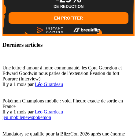
DE REDUCTION
EN PROFITER
Derniers articles
Hearthstone
Une lettre d’amour à notre communauté, les Cora Georgiou et
Edward Goodwin nous parles de l’extension Évasion du fort
Pourpre (Interview)
Il y a 1 mois par
Léo Girardeau
Pokémon Champions
Pokémon Champions mobile : voici l’heure exacte de sortie en
France
Il y a 1 mois par
Léo Girardeau
jeu-mobile
news
pokemon
World of Warcraft
Mandatory se qualifie pour la BlizzCon 2026 après une énorme