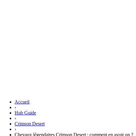
Accueil
›
Hub Guide
›
Crimson Desert
›
Chevaux légendaires Crimson Desert : comment en avoir un ?