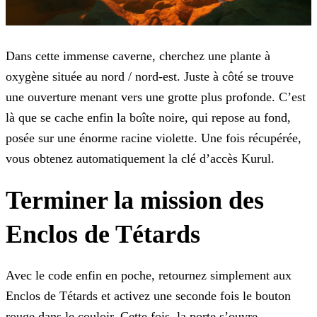
Dans cette immense caverne, cherchez une plante à
oxygène située au nord / nord-est. Juste à côté se trouve
une ouverture menant vers une grotte plus profonde. C’est
là que se cache enfin la boîte noire, qui repose au fond,
posée sur une énorme racine violette. Une fois récupérée,
vous obtenez automatiquement la clé d’accès Kurul.
Terminer la mission des
Enclos de Tétards
Avec le code enfin en poche, retournez simplement aux
Enclos de Tétards et activez une seconde fois le bouton
rouge dans le couloir. Cette fois, la porte s’ouvre