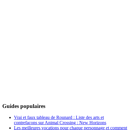
Guides populaires
Vrai et faux tableau de Rounard : Liste des arts et
contrefaçons sur Animal Crossing : New Horizons
Les meilleures vocations pour chaque personnage et comment