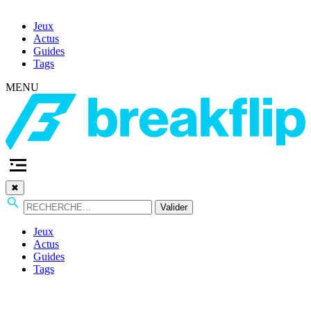
Jeux
Actus
Guides
Tags
MENU
✖
Valider
Jeux
Actus
Guides
Tags