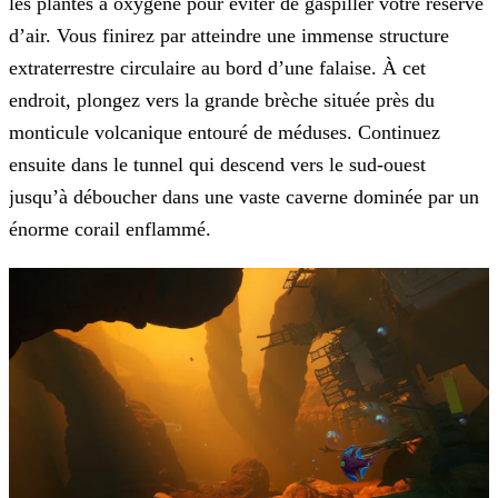
les plantes à oxygène pour éviter de gaspiller votre réserve
d’air. Vous finirez par atteindre une immense structure
extraterrestre circulaire au bord d’une falaise. À cet
endroit, plongez vers la grande brèche située près du
monticule volcanique entouré de méduses. Continuez
ensuite dans le tunnel qui descend vers le sud-ouest
jusqu’à déboucher dans une vaste caverne dominée par un
énorme corail enflammé.