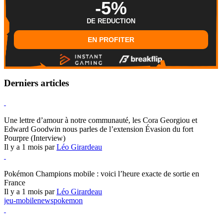
-5%
DE REDUCTION
EN PROFITER
Derniers articles
Hearthstone
Une lettre d’amour à notre communauté, les Cora Georgiou et
Edward Goodwin nous parles de l’extension Évasion du fort
Pourpre (Interview)
Il y a 1 mois par
Léo Girardeau
Pokémon Champions
Pokémon Champions mobile : voici l’heure exacte de sortie en
France
Il y a 1 mois par
Léo Girardeau
jeu-mobile
news
pokemon
World of Warcraft