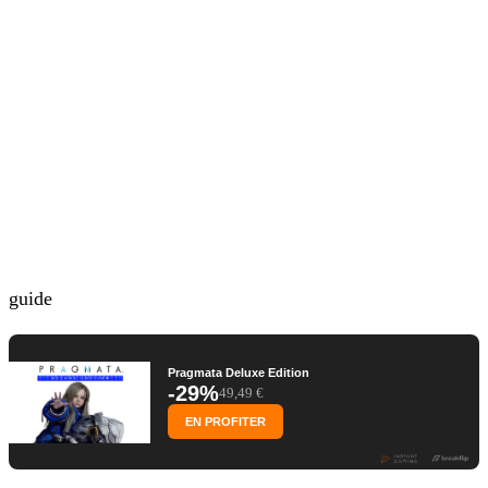
guide
Pragmata Deluxe Edition
-29%
49,49 €
EN PROFITER