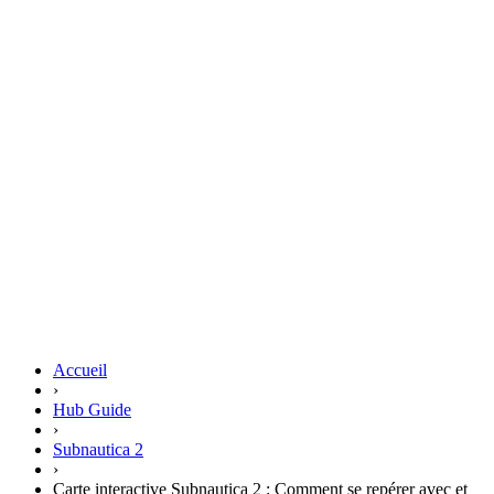
Accueil
›
Hub Guide
›
Subnautica 2
›
Carte interactive Subnautica 2 : Comment se repérer avec et