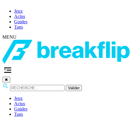
Jeux
Actus
Guides
Tags
MENU
✖
Valider
Jeux
Actus
Guides
Tags