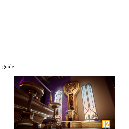
guide