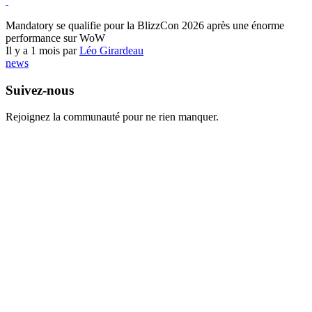
World of Warcraft
Mandatory se qualifie pour la BlizzCon 2026 après une énorme
performance sur WoW
Il y a 1 mois par
Léo Girardeau
news
Suivez-nous
Rejoignez la communauté pour ne rien manquer.