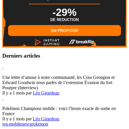
-29%
DE REDUCTION
EN PROFITER
Derniers articles
Hearthstone
Une lettre d’amour à notre communauté, les Cora Georgiou et
Edward Goodwin nous parles de l’extension Évasion du fort
Pourpre (Interview)
Il y a 1 mois par
Léo Girardeau
Pokémon Champions
Pokémon Champions mobile : voici l’heure exacte de sortie en
France
Il y a 1 mois par
Léo Girardeau
jeu-mobile
news
pokemon