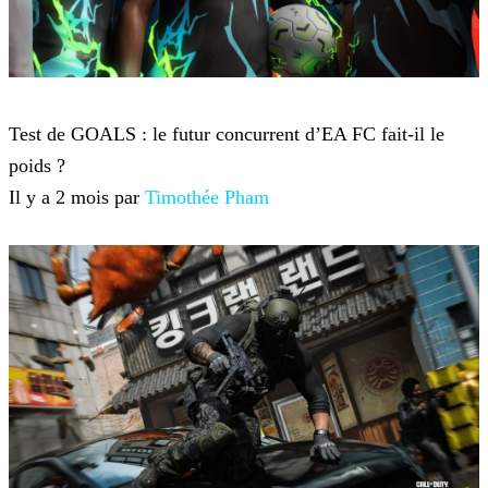
Jeux-vidéo
Test de GOALS : le futur concurrent d’EA FC fait-il le
poids ?
Il y a 2 mois par
Timothée Pham