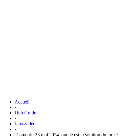
Accueil
›
Hub Guide
›
Jeux-vidéo
›
Tusmo du 23 mai 2024, quelle est la solution du jour ?