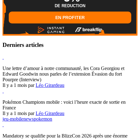
DE REDUCTION
EN PROFITER
Derniers articles
Hearthstone
Une lettre d’amour à notre communauté, les Cora Georgiou et
Edward Goodwin nous parles de l’extension Évasion du fort
Pourpre (Interview)
Il y a 1 mois par
Léo Girardeau
Pokémon Champions
Pokémon Champions mobile : voici l’heure exacte de sortie en
France
Il y a 1 mois par
Léo Girardeau
jeu-mobile
news
pokemon
World of Warcraft
Mandatory se qualifie pour la BlizzCon 2026 après une énorme