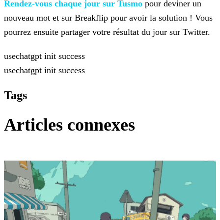
Rendez-vous chaque jour sur Tusmo
pour deviner un
nouveau mot et sur
Breakflip pour avoir la solution ! Vous
pourrez ensuite partager votre résultat du jour sur Twitter.
usechatgpt init success
usechatgpt init success
Tags
Articles connexes