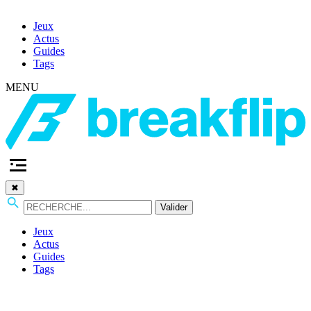
Jeux
Actus
Guides
Tags
MENU
✖
Valider
Jeux
Actus
Guides
Tags