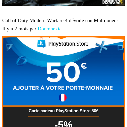
Jeux-vidéo
Call of Duty Modern Warfare 4 dévoile son Multijoueur
Il y a 2 mois par
Doomhexia
Carte cadeau PlayStation Store 50€
-5%