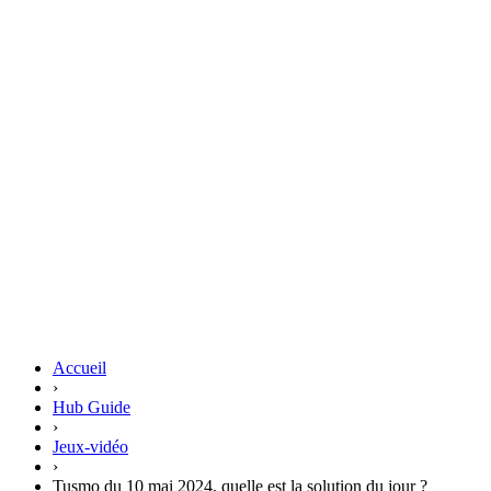
Accueil
›
Hub Guide
›
Jeux-vidéo
›
Tusmo du 10 mai 2024, quelle est la solution du jour ?