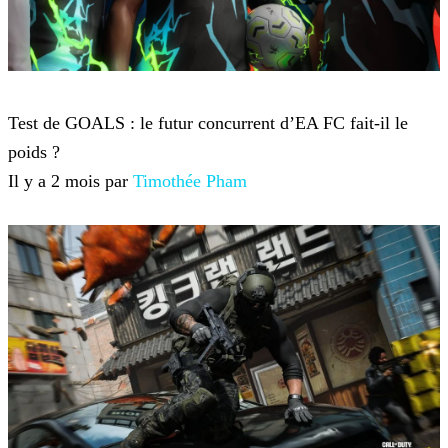
Jeux-vidéo
Test de GOALS : le futur concurrent d’EA FC fait-il le
poids ?
Il y a 2 mois par
Timothée Pham