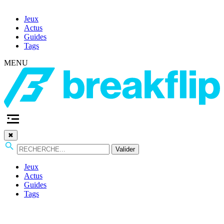
Jeux
Actus
Guides
Tags
MENU
✖
Valider
Jeux
Actus
Guides
Tags