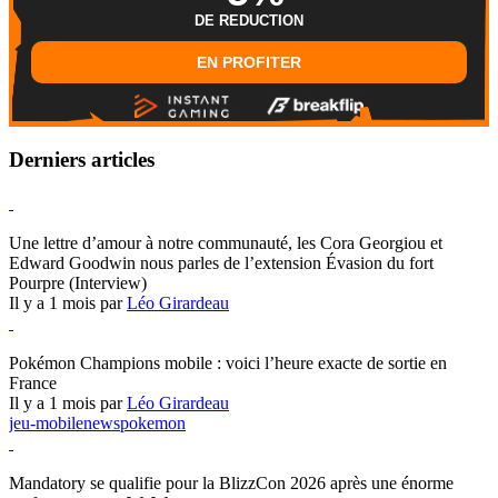
DE REDUCTION
EN PROFITER
Derniers articles
Hearthstone
Une lettre d’amour à notre communauté, les Cora Georgiou et
Edward Goodwin nous parles de l’extension Évasion du fort
Pourpre (Interview)
Il y a 1 mois par
Léo Girardeau
Pokémon Champions
Pokémon Champions mobile : voici l’heure exacte de sortie en
France
Il y a 1 mois par
Léo Girardeau
jeu-mobile
news
pokemon
World of Warcraft
Mandatory se qualifie pour la BlizzCon 2026 après une énorme