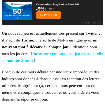
Carte cadeau PlayStation Store 50€
-5%
47,49 €
EN PROFITER
Un nouveau jeu est actuellement très présent sur Twitter :
il s’agit de
Tusmo
, une sorte de Motus en ligne avec
un
nouveau mot à découvrir chaque jour
, identique
pour
tous les joueurs.
Une autre version de ce jeu existe et
elle
se nomme Sutom
!
Chacun de ces mots débute par une lettre imposée, et des
indices sont donnés à chaque essai en fonction des lettres
utilisées. Malgré tout ça, certains mots peuvent tout de
même être compliqués à
trouver, et on vous aide en vous
donnant la réponse du jour.