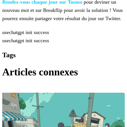
Rendez-vous chaque jour sur Tusmo
pour deviner un
nouveau mot et sur
Breakflip pour avoir la solution ! Vous
pourrez ensuite partager votre résultat du jour sur Twitter.
usechatgpt init success
usechatgpt init success
Tags
Articles connexes