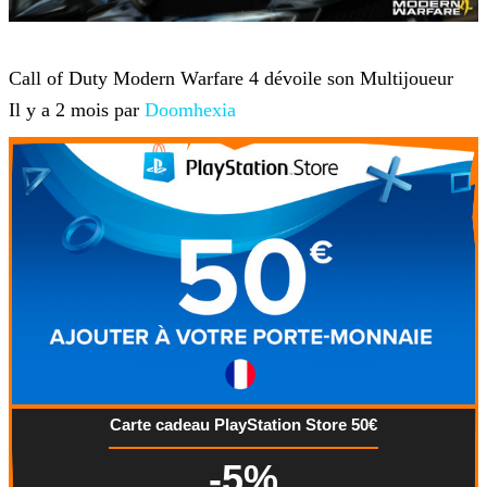
Jeux-vidéo
Call of Duty Modern Warfare 4 dévoile son Multijoueur
Il y a 2 mois par
Doomhexia
Carte cadeau PlayStation Store 50€
-5%