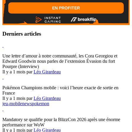
EN PROFITER
Derniers articles
Hearthstone
Une lettre d’amour à notre communauté, les Cora Georgiou et
Edward Goodwin nous parles de l’extension Évasion du fort
Pourpre (Interview)
Il y a 1 mois par
Léo Girardeau
Pokémon Champions
Pokémon Champions mobile : voici l’heure exacte de sortie en
France
Il y a 1 mois par
Léo Girardeau
jeu-mobile
news
pokemon
World of Warcraft
Mandatory se qualifie pour la BlizzCon 2026 après une énorme
performance sur WoW
Il y a 1 mois par
Léo Girardeau