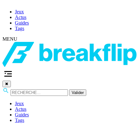
Jeux
Actus
Guides
Tags
MENU
✖
Valider
Jeux
Actus
Guides
Tags