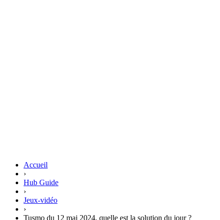
Accueil
›
Hub Guide
›
Jeux-vidéo
›
Tusmo du 12 mai 2024, quelle est la solution du jour ?