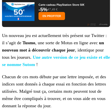
Carte cadeau PlayStation Store 50€
-5%
47,49 €
EN PROFITER
Un nouveau jeu est actuellement très présent sur Twitter :
il s’agit de
Tusmo
, une sorte de Motus en ligne avec
un
nouveau mot à découvrir chaque jour
, identique
pour
tous les joueurs.
Une autre version de ce jeu existe et
elle
se nomme Sutom
!
Chacun de ces mots débute par une lettre imposée, et des
indices sont donnés à chaque essai en fonction des lettres
utilisées. Malgré tout ça, certains mots peuvent tout de
même être compliqués à
trouver, et on vous aide en vous
donnant la réponse du jour.