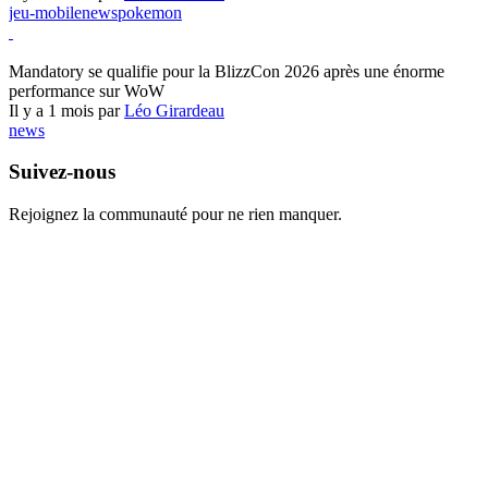
jeu-mobile
news
pokemon
World of Warcraft
Mandatory se qualifie pour la BlizzCon 2026 après une énorme
performance sur WoW
Il y a 1 mois par
Léo Girardeau
news
Suivez-nous
Rejoignez la communauté pour ne rien manquer.