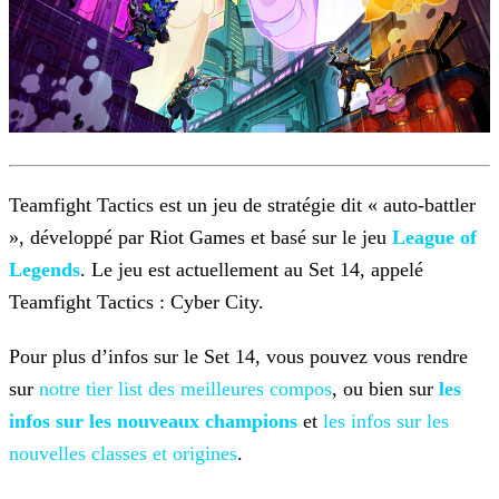
Teamfight Tactics est un jeu de stratégie dit « auto-battler
», développé par Riot Games et basé sur le jeu
League of
Legends
. Le jeu est actuellement au Set 14, appelé
Teamfight Tactics : Cyber City.
Pour plus d’infos sur le Set 14, vous pouvez vous rendre
sur
notre tier list des meilleures
compos
, ou bien sur
les
infos sur les nouveaux
champions
et
les infos sur les
nouvelles classes et origines
.