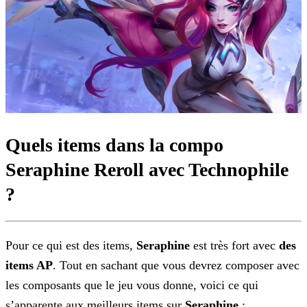
Quels items dans la compo
Seraphine Reroll avec Technophile
?
Pour ce qui est des items,
Seraphine
est très fort avec
des
items AP
. Tout en sachant que vous devrez composer avec
les composants que le jeu vous
donne, voici ce qui
s’apparente aux meilleurs items sur
Seraphine
: