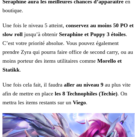
Seraphine aura les meilleures chances d’apparaître
en
boutique.
Une fois le niveau 5 atteint,
conservez au moins 50 PO et
slow roll
jusqu’à obtenir
Seraphine et
Poppy 3 étoiles
.
C’est votre priorité absolue. Vous pouvez également
prendre Zyra qui pourra faire office de second carry, ou au
moins porteur des items utilitaires comme
Morello et
Statikk
.
Une fois cela fait, il faudra
aller au niveau 9
au plus vite
afin de mettre en place
les 8 Technophiles (Techie)
. On
mettra les items restants sur un
Viego
.