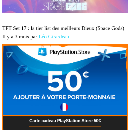
Teamfight Tactics
TFT Set 17 : la tier list des meilleurs Dieux (Space Gods)
Il y a 3 mois par
Léo Girardeau
Carte cadeau PlayStation Store 50€