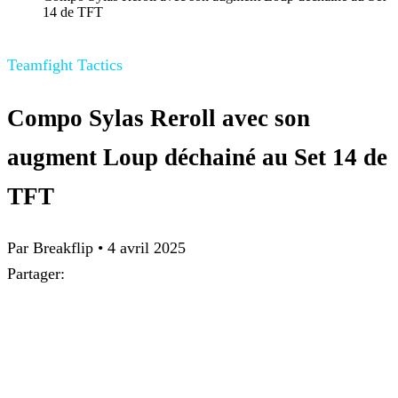
14 de TFT
Teamfight Tactics
Compo Sylas Reroll avec son
augment Loup déchainé au Set 14 de
TFT
Par
Breakflip
•
4 avril 2025
Partager: