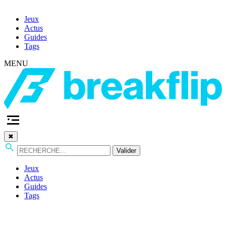
Jeux
Actus
Guides
Tags
MENU
✖
Valider
Jeux
Actus
Guides
Tags