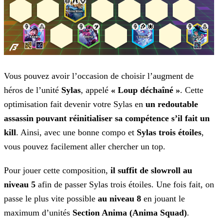
Vous pouvez avoir l’occasion de choisir l’augment de
héros de l’unité
Sylas
, appelé
« Loup déchaîné »
. Cette
optimisation fait devenir votre Sylas en
un redoutable
assassin pouvant réinitialiser sa compétence s’il fait un
kill
. Ainsi, avec une bonne compo et
Sylas trois étoiles
,
vous pouvez facilement aller
chercher un top.
Pour jouer cette composition,
il suffit de slowroll au
niveau 5
afin de passer Sylas trois étoiles. Une fois fait, on
passe le plus vite possible
au niveau
8
en jouant le
maximum d’unités
Section Anima (Anima Squad)
.