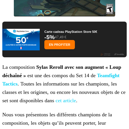
Carte cadeau PlayStation Store 50€
-5%
47,49 €
EN PROFITER
La composition
Sylas Reroll avec son augment « Loup
déchaîné »
est une des compos du Set 14 de
Teamfight
Tactics
. Toutes les informations sur les champions, les
classes et les origines, ou encore les nouveaux objets de ce
set sont
disponibles dans
cet article
.
Nous vous présentons les différents champions de la
composition, les objets qu’ils peuvent porter, leur