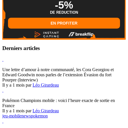
-5%
DE REDUCTION
EN PROFITER
Derniers articles
Hearthstone
Une lettre d’amour à notre communauté, les Cora Georgiou et
Edward Goodwin nous parles de l’extension Évasion du fort
Pourpre (Interview)
Il y a 1 mois par
Léo Girardeau
Pokémon Champions
Pokémon Champions mobile : voici l’heure exacte de sortie en
France
Il y a 1 mois par
Léo Girardeau
jeu-mobile
news
pokemon
World of Warcraft