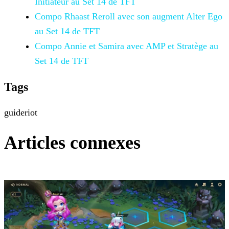
Initiateur au Set 14 de
TFT
Compo Rhaast Reroll avec son augment Alter Ego
au Set 14 de TFT
Compo Annie et Samira avec AMP et Stratège au
Set 14 de TFT
Tags
guide
riot
Articles connexes