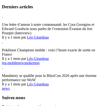
Derniers articles
Hearthstone
Une lettre d’amour à notre communauté, les Cora Georgiou et
Edward Goodwin nous parles de l’extension Évasion du fort
Pourpre (Interview)
Il y a 1 mois par
Léo Girardeau
Pokémon Champions
Pokémon Champions mobile : voici l’heure exacte de sortie en
France
Il y a 1 mois par
Léo Girardeau
jeu-mobile
news
pokemon
World of Warcraft
Mandatory se qualifie pour la BlizzCon 2026 après une énorme
performance sur WoW
Il y a 1 mois par
Léo Girardeau
news
Suivez-nous